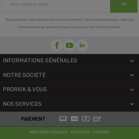
OK
Vous pouvez vous désinscrire à tout moment. Vous trouverez pour cela nos
informations de contact dans
la politique de confidentialité
.
INFORMATIONS GÉNÉRALES

NOTRE SOCIÉTÉ

PRORISK & VOUS

NOS SERVICES

PAIEMENT
MENTIONS LÉGALES
-
CGV/CGU
-
COOKIES