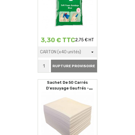
3,30 € TTC
2,75 € HT
RUPTURE PROVISOIRE
Sachet De 50 Carrés
D'essuyage Gaufrés -
29x35cm