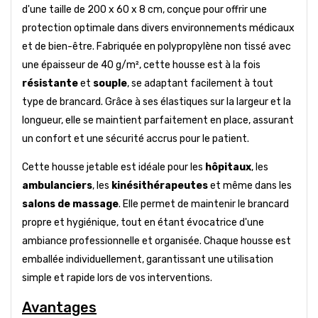
d'une taille de 200 x 60 x 8 cm, conçue pour offrir une
protection optimale dans divers environnements médicaux
et de bien-être. Fabriquée en polypropylène non tissé avec
une épaisseur de 40 g/m², cette housse est à la fois
résistante
et
souple
, se adaptant facilement à tout
type de brancard. Grâce à ses élastiques sur la largeur et la
longueur, elle se maintient parfaitement en place, assurant
un confort et une sécurité accrus pour le patient.
Cette housse jetable est idéale pour les
hôpitaux
, les
ambulanciers
, les
kinésithérapeutes
et même dans les
salons de massage
. Elle permet de maintenir le brancard
propre et hygiénique, tout en étant évocatrice d'une
ambiance professionnelle et organisée. Chaque housse est
emballée individuellement, garantissant une utilisation
simple et rapide lors de vos interventions.
Avantages