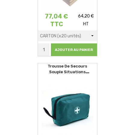
77,04 €
64,20 €
TTC
HT
AJOUTER AU PANIER
Trousse De Secours
Souple Situations
D'urgences