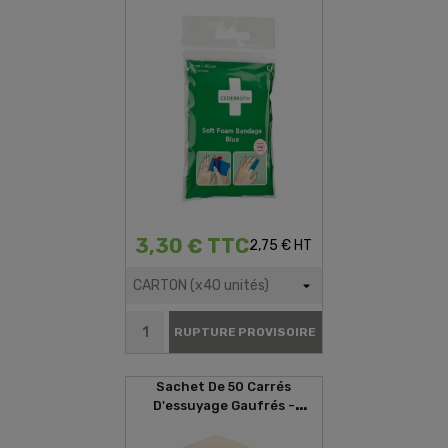
3,30 € TTC
2,75 € HT
RUPTURE PROVISOIRE
Sachet De 50 Carrés
D'essuyage Gaufrés -
29x35cm