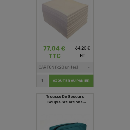
77,04 €
64,20 €
TTC
HT
AJOUTER AU PANIER
Trousse De Secours
Souple Situations
D'urgences