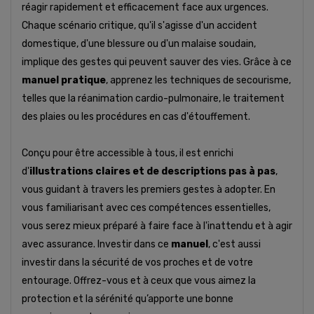
réagir rapidement et efficacement face aux urgences.
Chaque scénario critique, qu'il s'agisse d'un accident
domestique, d'une blessure ou d'un malaise soudain,
implique des gestes qui peuvent sauver des vies. Grâce à ce
manuel pratique
, apprenez les techniques de secourisme,
telles que la réanimation cardio-pulmonaire, le traitement
des plaies ou les procédures en cas d'étouffement.
Conçu pour être accessible à tous, il est enrichi
d'
illustrations claires et de descriptions pas à pas
,
vous guidant à travers les premiers gestes à adopter. En
vous familiarisant avec ces compétences essentielles,
vous serez mieux préparé à faire face à l'inattendu et à agir
avec assurance. Investir dans ce
manuel
, c'est aussi
investir dans la sécurité de vos proches et de votre
entourage. Offrez-vous et à ceux que vous aimez la
protection et la sérénité qu’apporte une bonne