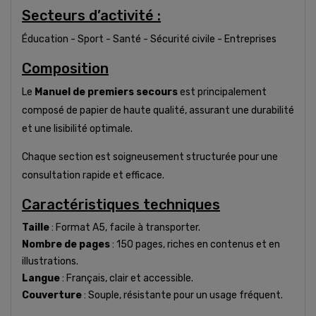
Secteurs d’activité :
Éducation - Sport - Santé - Sécurité civile - Entreprises
Composition
Le
Manuel de premiers secours
est principalement
composé de papier de haute qualité, assurant une durabilité
et une lisibilité optimale.
Chaque section est soigneusement structurée pour une
consultation rapide et efficace.
Caractéristiques techniques
Taille
: Format A5, facile à transporter.
Nombre de pages
: 150 pages, riches en contenus et en
illustrations.
Langue
: Français, clair et accessible.
Couverture
: Souple, résistante pour un usage fréquent.