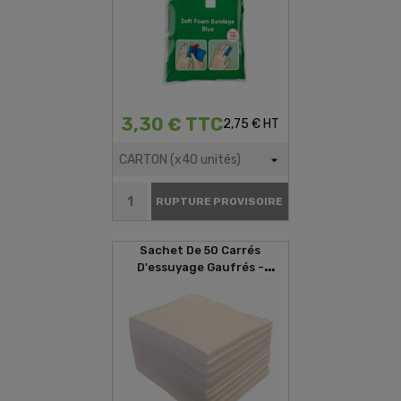
3,30 € TTC
2,75 € HT
RUPTURE PROVISOIRE
Sachet De 50 Carrés
D'essuyage Gaufrés -
29x35cm