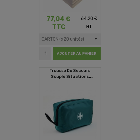
77,04 €
64,20 €
TTC
HT
AJOUTER AU PANIER
Trousse De Secours
Souple Situations
D'urgences