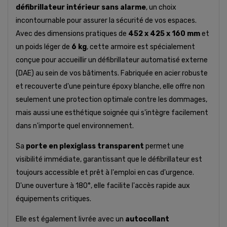
défibrillateur intérieur sans alarme
, un choix
incontournable pour assurer la sécurité de vos espaces.
Avec des dimensions pratiques de
452 x 425 x 160 mm
et
un poids léger de
6 kg
, cette armoire est spécialement
conçue pour accueillir un défibrillateur automatisé externe
(DAE) au sein de vos bâtiments. Fabriquée en acier robuste
et recouverte d'une peinture époxy blanche, elle offre non
seulement une protection optimale contre les dommages,
mais aussi une esthétique soignée qui s'intègre facilement
dans n'importe quel environnement.
Sa
porte en plexiglass transparent
permet une
visibilité immédiate, garantissant que le défibrillateur est
toujours accessible et prêt à l'emploi en cas d'urgence.
D'une ouverture à 180°, elle facilite l'accès rapide aux
équipements critiques.
Elle est également livrée avec un
autocollant