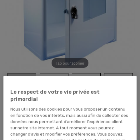
Tap pour zoomer
Le respect de votre vie privée est
primordial
Nous utilisons des cookies pour vous proposer un contenu
en fonction de vos intérêts, mais aussi afin de collecter des
119,88 €
TTC
99,90 € HT
données nous permettant d’améliorer l’expérience client
sur notre site internet. A tout moment vous pourrez
changer d’avis et modifier vos préférences. Vous pouvez
TEMPORAIREMENT EN RUPTURE