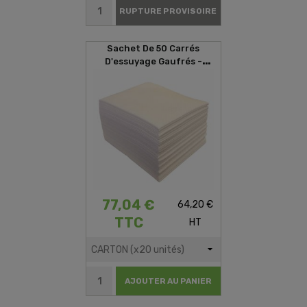
RUPTURE PROVISOIRE
Sachet De 50 Carrés
D'essuyage Gaufrés -
29x35cm
77,04 €
64,20 €
TTC
HT
AJOUTER AU PANIER