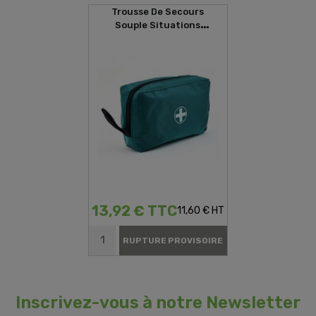
Trousse De Secours
Souple Situations
D'urgences
13,92 € TTC
11,60 € HT
RUPTURE PROVISOIRE
Inscrivez-vous à notre Newsletter