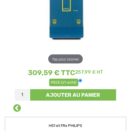
Tap pour zoomer
309,59 €
TTC
257,99 € HT
PIECE (x1 unité)
AJOUTER AU PANIER
HS1 et FRx PHILIPS