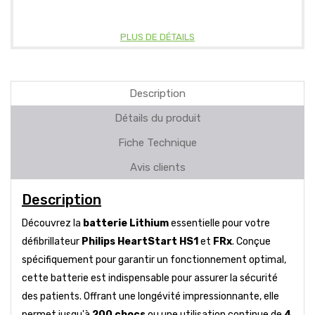
PLUS DE DÉTAILS
Description
Détails du produit
Fiche Technique
Avis clients
Description
Découvrez la
batterie Lithium
essentielle pour votre
défibrillateur
Philips HeartStart HS1
et
FRx
. Conçue
spécifiquement pour garantir un fonctionnement optimal,
cette batterie est indispensable pour assurer la sécurité
des patients. Offrant une longévité impressionnante, elle
permet jusqu'à
200 chocs
ou une utilisation continue de
4