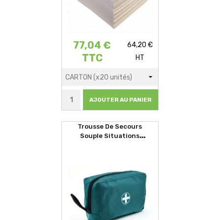
77,04 €
64,20 €
TTC
HT
AJOUTER AU PANIER
Trousse De Secours
Souple Situations
D'urgences