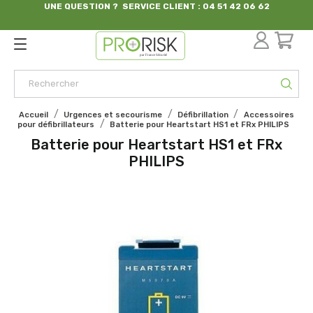
UNE QUESTION ? SERVICE CLIENT : 04 51 42 06 62
par France Sécurité
Accueil
Urgences et secourisme
Défibrillation
Accessoires
pour défibrillateurs
Batterie pour Heartstart HS1 et FRx PHILIPS
Batterie pour Heartstart HS1 et FRx
PHILIPS