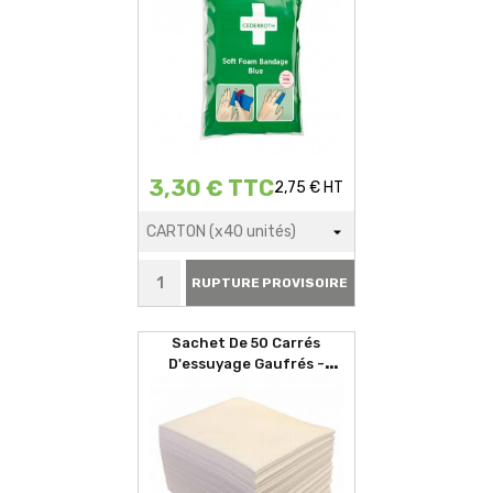
3,30 € TTC
2,75 € HT
RUPTURE PROVISOIRE
Sachet De 50 Carrés
D'essuyage Gaufrés -
29x35cm