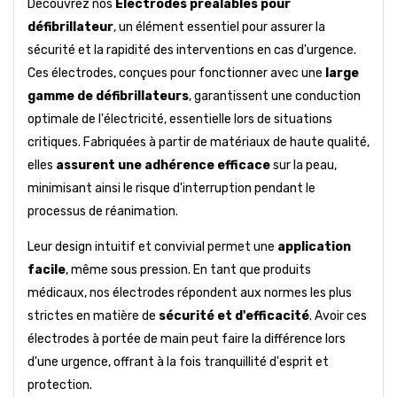
Découvrez nos
Électrodes préalables pour
défibrillateur
, un élément essentiel pour assurer la
sécurité et la rapidité des interventions en cas d'urgence.
Ces électrodes, conçues pour fonctionner avec une
large
gamme de défibrillateurs
, garantissent une conduction
optimale de l'électricité, essentielle lors de situations
critiques. Fabriquées à partir de matériaux de haute qualité,
elles
assurent une adhérence efficace
sur la peau,
minimisant ainsi le risque d'interruption pendant le
processus de réanimation.
Leur design intuitif et convivial permet une
application
facile
, même sous pression. En tant que produits
médicaux, nos électrodes répondent aux normes les plus
strictes en matière de
sécurité et d'efficacité
. Avoir ces
électrodes à portée de main peut faire la différence lors
d'une urgence, offrant à la fois tranquillité d'esprit et
protection.