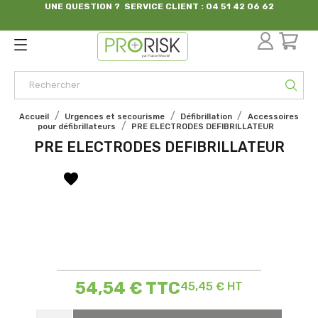
UNE QUESTION ? SERVICE CLIENT : 04 51 42 06 62
par France Sécurité
Accueil
Urgences et secourisme
Défibrillation
Accessoires
pour défibrillateurs
PRE ELECTRODES DEFIBRILLATEUR
PRE ELECTRODES DEFIBRILLATEUR
favorite
54,54 €
TTC
45,45 € HT