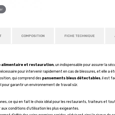
er
T
COMPOSITION
FICHE TECHNIQUE
-alimentaire et restauration
, un indispensable pour assurer la sé
 nécessaire pour intervenir rapidement en cas de blessures, et elle a
osition, qui comprend des
pansements bleus détectables
, il est 
l pour garantir un environnement de travail sûr.
es, ce qui en fait le choix idéal pour les restaurants, traiteurs et to
 aux conditions d'utilisation les plus exigeantes.