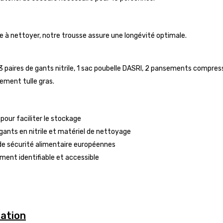
e à nettoyer, notre trousse assure une longévité optimale.
 3 paires de gants nitrile, 1 sac poubelle DASRI, 2 pansements compres
ement tulle gras.
pour faciliter le stockage
ants en nitrile et matériel de nettoyage
s de sécurité alimentaire européennes
ement identifiable et accessible
sation