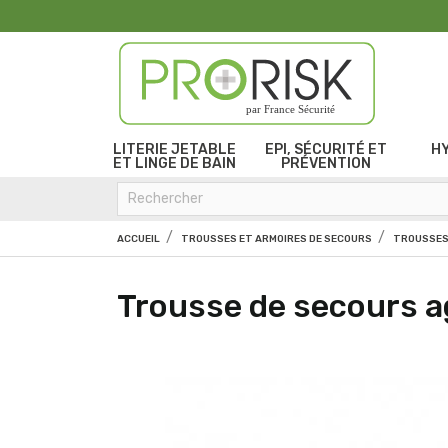
par France Sécurité
LITERIE JETABLE
EPI, SÉCURITÉ ET
H
ET LINGE DE BAIN
PRÉVENTION
ACCUEIL
TROUSSES ET ARMOIRES DE SECOURS
TROUSSES
Trousse de secours a