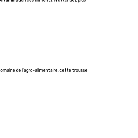
e contamination des aliments. N'attendez plus
 domaine de l'agro-alimentaire, cette trousse