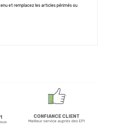
ntenu et remplacez les articles périmés ou
CONFIANCE CLIENT
1
Meilleur service auprès des EPI
vous