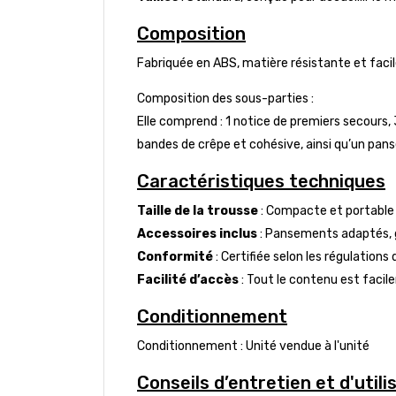
Composition
Fabriquée en ABS, matière résistante et facil
Composition des sous-parties :
Elle comprend : 1 notice de premiers secours,
bandes de crêpe et cohésive, ainsi qu’un pans
Caractéristiques techniques
Taille de la trousse
: Compacte et portable 
Accessoires inclus
: Pansements adaptés, g
Conformité
: Certifiée selon les régulation
Facilité d’accès
: Tout le contenu est facil
Conditionnement
Conditionnement : Unité vendue à l'unité
Conseils d’entretien et d'utili