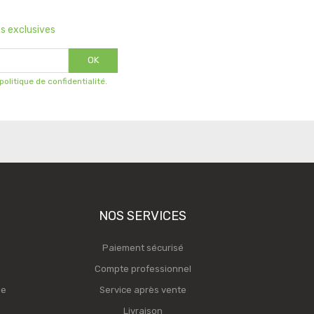
s exclusives
OK
 politique de confidentialité
.
NOS SERVICES
Paiement sécurisé
Compte professionnel
ge
Service après vente
Livraison