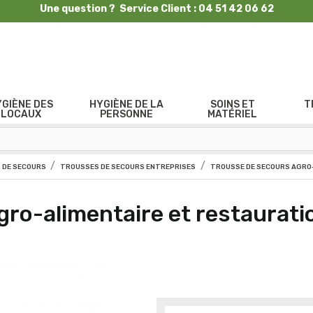
Une question ? Service Client : 04 51 42 06 62
YGIÈNE DES
HYGIÈNE DE LA
SOINS ET
T
LOCAUX
PERSONNE
MATÉRIEL
 DE SECOURS
TROUSSES DE SECOURS ENTREPRISES
TROUSSE DE SECOURS AGRO
gro-alimentaire et restaurati