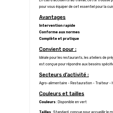
En cas d'accidents au travail, cette trousse p
pour vous équiper de cet essentiel pour la cuis
Avantages
Intervention rapide
Conforme aux normes
Complète et pratique
Convient pour :
Idéale pour les restaurants, les ateliers de p
est conçue pour répondre aux besoins spécifiq
Secteurs d’activité :
Agro-alimentaire - Restauration - Traiteur - H
Couleurs et tailles
Couleurs
: Disponible en vert
Tailles
: Standard, conçue pour accueillir le 