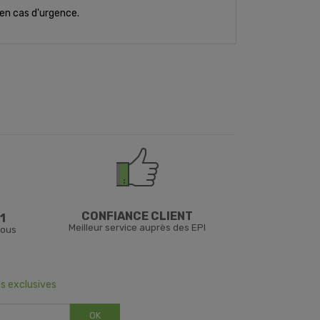
s en cas d'urgence.
CONFIANCE CLIENT
1
Meilleur service auprès des EPI
vous
s exclusives
OK