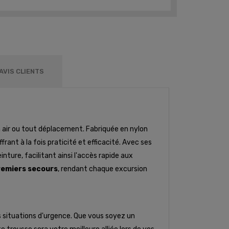
AVIS CLIENTS
n air ou tout déplacement. Fabriquée en nylon
ant à la fois praticité et efficacité. Avec ses
nture, facilitant ainsi l'accès rapide aux
remiers secours
, rendant chaque excursion
s situations d'urgence. Que vous soyez un