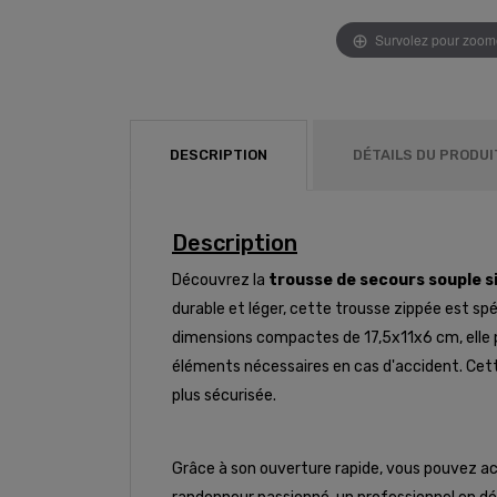
Survolez pour zoom
DESCRIPTION
DÉTAILS DU PRODUI
Description
Découvrez la
trousse de secours souple s
durable et léger, cette trousse zippée est spé
dimensions compactes de 17,5x11x6 cm, elle peu
éléments nécessaires en cas d'accident. Cet
plus sécurisée.
Grâce à son ouverture rapide, vous pouvez acc