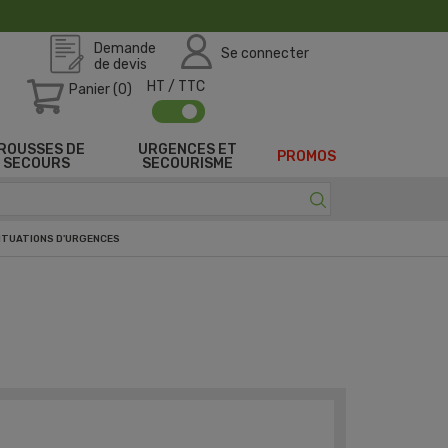
Demande
Se connecter
de devis
HT / TTC
Panier (0)
ROUSSES DE
URGENCES ET
PROMOS
SECOURS
SECOURISME
ITUATIONS D'URGENCES