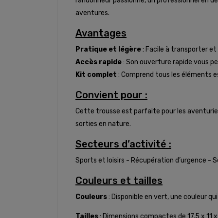
randonneur passionné, un professionnel en dép
aventures.
Avantages
Pratique et légère
: Facile à transporter et
Accès rapide
: Son ouverture rapide vous 
Kit complet
: Comprend tous les éléments es
Convient pour :
Cette trousse est parfaite pour les aventurie
sorties en nature.
Secteurs d’activité :
Sports et loisirs - Récupération d’urgence - 
Couleurs et tailles
Couleurs
: Disponible en vert, une couleur q
Tailles
: Dimensions compactes de 17,5 x 11 x 