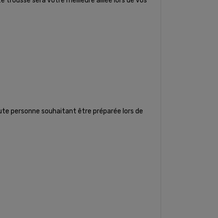
trousse sera votre meilleure alliée lors de vos
oute personne souhaitant être préparée lors de