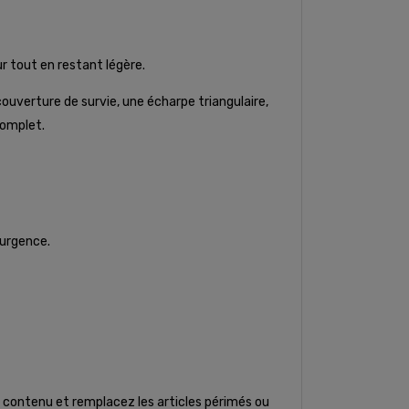
r tout en restant légère.
ouverture de survie, une écharpe triangulaire,
complet.
'urgence.
 le contenu et remplacez les articles périmés ou