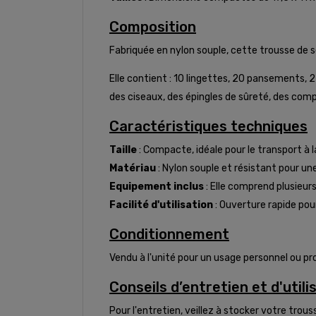
Composition
Fabriquée en nylon souple, cette trousse de s
Elle contient : 10 lingettes, 20 pansements, 
des ciseaux, des épingles de sûreté, des comp
Caractéristiques techniques
Taille
: Compacte, idéale pour le transport à l
Matériau
: Nylon souple et résistant pour une
Equipement inclus
: Elle comprend plusieur
Facilité d'utilisation
: Ouverture rapide pou
Conditionnement
Vendu à l'unité pour un usage personnel ou pr
Conseils d’entretien et d'utili
Pour l'entretien, veillez à stocker votre trous