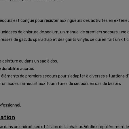
ecours est conçue pour résister aux rigueurs des activités en extérieu
2 unidoses de chlorure de sodium, un manuel de premiers secours, une c
resses de gaz, du sparadrap et des gants vinyle, ce qui en fait un kit 
a ceinture ou dans un sac à dos.
 durabilité accrue.
s éléments de premiers secours pour s'adapter à diverses situations d
r un accès immédiat aux fournitures de secours en cas de besoin.
ofessionnel.
sation
se dans un endroit sec et à l'abri de la chaleur. Vérifiez régulièrement