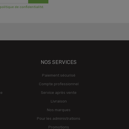
 politique de confidentialité
.
NOS SERVICES
Paiement sécurisé
Compte professionnel
ge
Service après vente
Livraison
Nos marques
Pour les administrations
Promotions