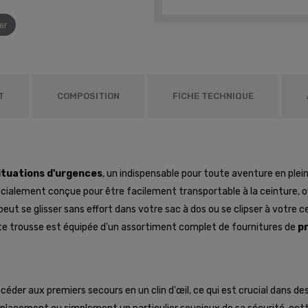
er
T
COMPOSITION
FICHE TECHNIQUE
ituations d'urgences
, un indispensable pour toute aventure en plei
cialement conçue pour être facilement transportable à la ceinture, offr
t se glisser sans effort dans votre sac à dos ou se clipser à votre cei
te trousse est équipée d'un assortiment complet de fournitures de
p
éder aux premiers secours en un clin d'œil, ce qui est crucial dans de