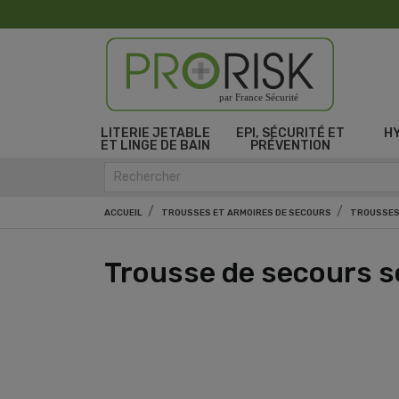
par France Sécurité
LITERIE JETABLE
EPI, SÉCURITÉ ET
H
ET LINGE DE BAIN
PRÉVENTION
ACCUEIL
TROUSSES ET ARMOIRES DE SECOURS
TROUSSES
Trousse de secours s