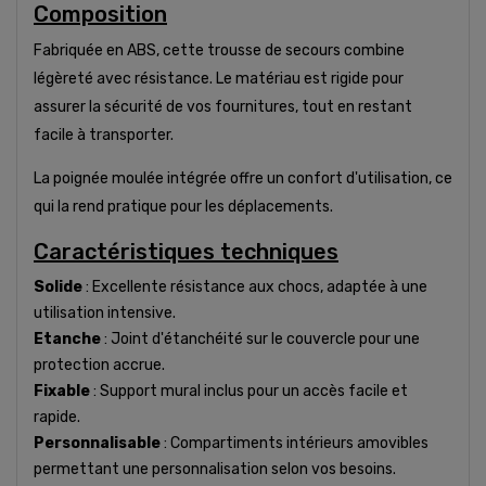
Composition
Fabriquée en ABS, cette trousse de secours combine
légèreté avec résistance. Le matériau est rigide pour
assurer la sécurité de vos fournitures, tout en restant
facile à transporter.
La poignée moulée intégrée offre un confort d'utilisation, ce
qui la rend pratique pour les déplacements.
Caractéristiques techniques
Solide
: Excellente résistance aux chocs, adaptée à une
utilisation intensive.
Etanche
: Joint d'étanchéité sur le couvercle pour une
protection accrue.
Fixable
: Support mural inclus pour un accès facile et
rapide.
Personnalisable
: Compartiments intérieurs amovibles
permettant une personnalisation selon vos besoins.