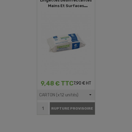
Lingettes Désinfectantes
Mains Et Surfaces
SANITIZER (80 Lingettes)
9,48 € TTC
7,90 € HT
RUPTURE PROVISOIRE