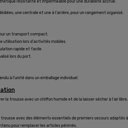
nthétique résistante et imperméable pour une durabilité accrue.
diées, une centrale et une à l'arrière, pour un rangement organisé.
our un transport compact.
e utilisation lors d'activités mobiles.
ation rapide et facile.
lisé lors du port.
ndu à l'unité dans un emballage individuel.
sation
 la trousse avec un chiffon humide et de la laisser sécher à l'air libre.
re trousse avec des éléments essentiels de premiers secours adaptés 
ontenu pour remplacer les articles périmés.