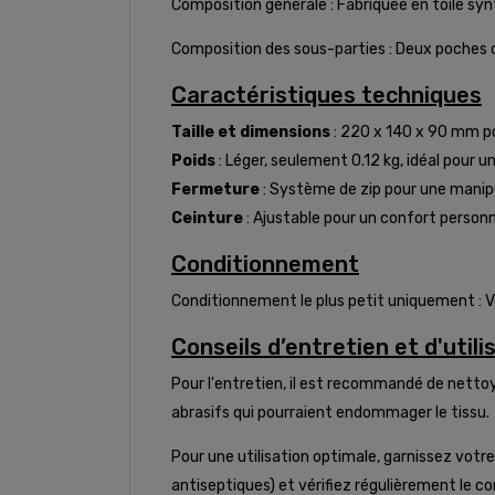
Composition générale : Fabriquée en toile sy
Composition des sous-parties : Deux poches dé
Caractéristiques techniques
Taille et dimensions
: 220 x 140 x 90 mm p
Poids
: Léger, seulement 0.12 kg, idéal pour un
Fermeture
: Système de zip pour une manipul
Ceinture
: Ajustable pour un confort personna
Conditionnement
Conditionnement le plus petit uniquement : Ve
Conseils d’entretien et d'utili
Pour l'entretien, il est recommandé de nettoyer
abrasifs qui pourraient endommager le tissu.
Pour une utilisation optimale, garnissez vot
antiseptiques) et vérifiez régulièrement le c