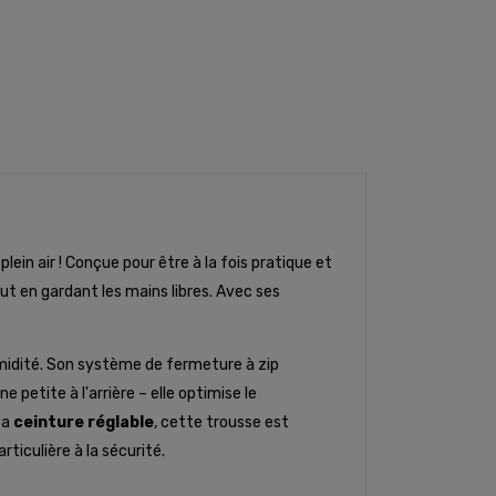
lein air ! Conçue pour être à la fois pratique et
t en gardant les mains libres. Avec ses
umidité. Son système de fermeture à zip
petite à l'arrière – elle optimise le
sa
ceinture réglable
, cette trousse est
ticulière à la sécurité.