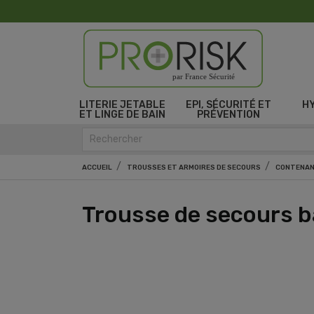
par France Sécurité
LITERIE JETABLE
EPI, SÉCURITÉ ET
H
ET LINGE DE BAIN
PRÉVENTION
ACCUEIL
TROUSSES ET ARMOIRES DE SECOURS
CONTENAN
Trousse de secours b