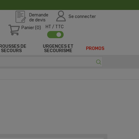
Demande
Se connecter
de devis
HT / TTC
Panier (0)
ROUSSES DE
URGENCES ET
PROMOS
SECOURS
SECOURISME