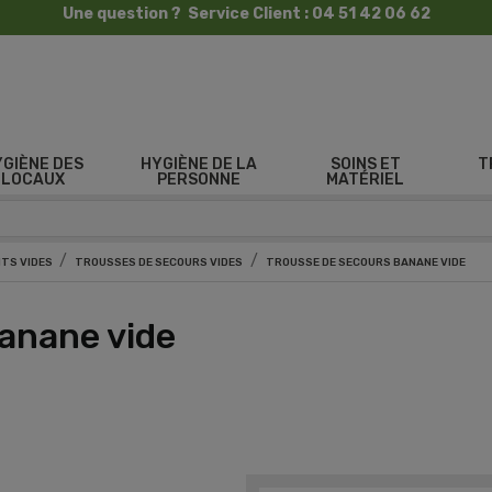
Une question ? Service Client : 04 51 42 06 62
YGIÈNE DES
HYGIÈNE DE LA
SOINS ET
T
LOCAUX
PERSONNE
MATÉRIEL
TS VIDES
TROUSSES DE SECOURS VIDES
TROUSSE DE SECOURS BANANE VIDE
anane vide