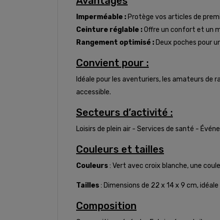
Avantages
Imperméable :
Protège vos articles de premi
Ceinture réglable :
Offre un confort et un m
Rangement optimisé :
Deux poches pour un 
Convient pour :
Idéale pour les aventuriers, les amateurs de 
accessible.
Secteurs d’activité :
Loisirs de plein air - Services de santé - Évé
Couleurs et tailles
Couleurs
: Vert avec croix blanche, une coule
Tailles
: Dimensions de 22 x 14 x 9 cm, idéale
Composition