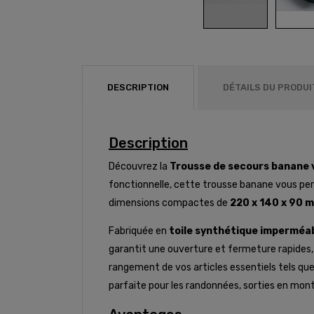
DESCRIPTION
DÉTAILS DU PRODUI
Description
Découvrez la
Trousse de secours banane 
fonctionnelle, cette trousse banane vous per
dimensions compactes de
220 x 140 x 90 
Fabriquée en
toile synthétique imperméa
garantit une ouverture et fermeture rapides, a
rangement de vos articles essentiels tels qu
parfaite pour les randonnées, sorties en mont