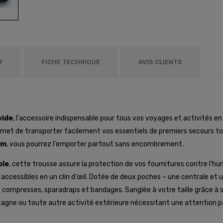
T
FICHE TECHNIQUE
AVIS CLIENTS
vide
, l'accessoire indispensable pour tous vos voyages et activités en p
met de transporter facilement vos essentiels de premiers secours tou
mm
, vous pourrez l'emporter partout sans encombrement.
ble
, cette trousse assure la protection de vos fournitures contre l'h
ccessibles en un clin d'œil. Dotée de deux poches – une centrale et une 
e compresses, sparadraps et bandages. Sanglée à votre taille grâce à 
agne ou toute autre activité extérieure nécessitant une attention par