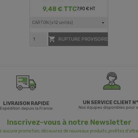
9,48 € TTC
7,90 € HT

RUPTURE PROVISOIRE
UN SERVICE CLIENT N°
LIVRAISON RAPIDE
Nos équipes disponibles pour 
Expédition depuis la France
Inscrivez-vous à notre Newsletter
us aucune promotion, découvrez de nouveaux produits, profitez d'offre