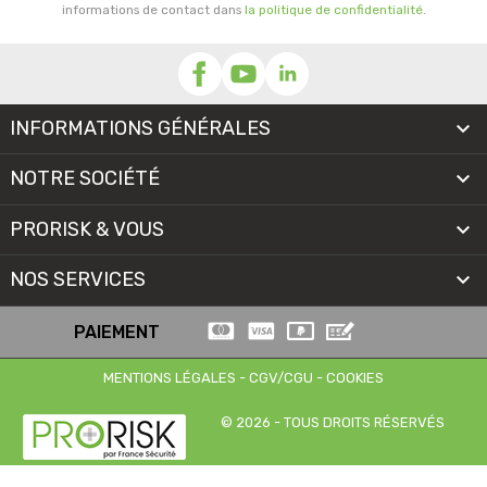
informations de contact dans
la politique de confidentialité
.
INFORMATIONS GÉNÉRALES

NOTRE SOCIÉTÉ

PRORISK & VOUS

NOS SERVICES

PAIEMENT
MENTIONS LÉGALES
-
CGV/CGU
-
COOKIES
© 2026 - TOUS DROITS RÉSERVÉS