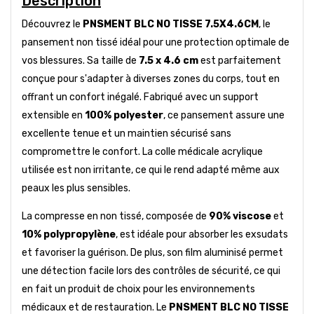
Description
Découvrez le
PNSMENT BLC NO TISSE 7.5X4.6CM
, le
pansement non tissé idéal pour une protection optimale de
vos blessures. Sa taille de
7.5 x 4.6 cm
est parfaitement
conçue pour s'adapter à diverses zones du corps, tout en
offrant un confort inégalé. Fabriqué avec un support
extensible en
100% polyester
, ce pansement assure une
excellente tenue et un maintien sécurisé sans
compromettre le confort. La colle médicale acrylique
utilisée est non irritante, ce qui le rend adapté même aux
peaux les plus sensibles.
La compresse en non tissé, composée de
90% viscose
et
10% polypropylène
, est idéale pour absorber les exsudats
et favoriser la guérison. De plus, son film aluminisé permet
une détection facile lors des contrôles de sécurité, ce qui
en fait un produit de choix pour les environnements
médicaux et de restauration. Le
PNSMENT BLC NO TISSE