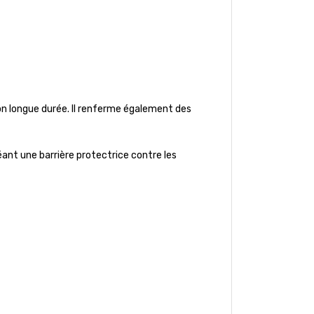
on longue durée. Il renferme également des
éant une barrière protectrice contre les