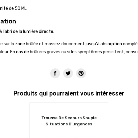
nité de 50 ML
sation
 l'abri de la lumière directe.
se sur la zone brûlée et massez doucement jusqu'à absorption complète
leur. En cas de brûlures graves ou si les symptômes persistent, consu
Produits qui pourraient vous intéresser
Trousse De Secours Souple
Situations D'urgences