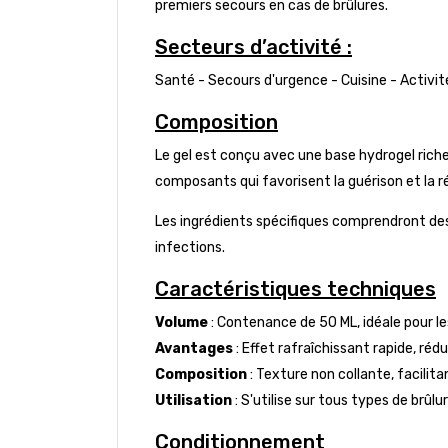
premiers secours en cas de brûlures.
Secteurs d’activité :
Santé - Secours d'urgence - Cuisine - Activit
Composition
Le gel est conçu avec une base hydrogel riche
composants qui favorisent la guérison et la r
Les ingrédients spécifiques comprendront des 
infections.
Caractéristiques techniques
Volume
: Contenance de 50 ML, idéale pour le
Avantages
: Effet rafraîchissant rapide, ré
Composition
: Texture non collante, facilita
Utilisation
: S'utilise sur tous types de brûl
Conditionnement