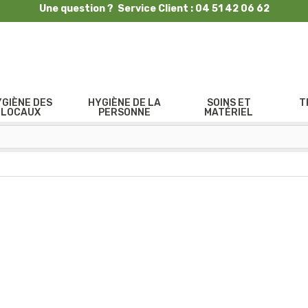
Une question ? Service Client : 04 51 42 06 62
YGIÈNE DES
HYGIÈNE DE LA
SOINS ET
T
LOCAUX
PERSONNE
MATÉRIEL