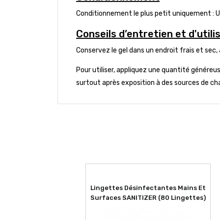
Conditionnement le plus petit uniquement : U
Conseils d’entretien et d'utili
Conservez le gel dans un endroit frais et sec, à
Pour utiliser, appliquez une quantité généreu
surtout après exposition à des sources de cha
Lingettes Désinfectantes Mains Et
Surfaces SANITIZER (80 Lingettes)