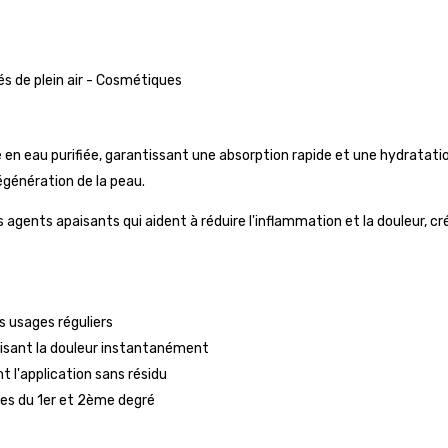
és de plein air - Cosmétiques
 en eau purifiée, garantissant une absorption rapide et une hydratati
égénération de la peau.
agents apaisants qui aident à réduire l'inflammation et la douleur, cr
s usages réguliers
duisant la douleur instantanément
nt l'application sans résidu
ures du 1er et 2ème degré