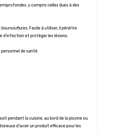
t semiprofondes, y compris celles dues à des
oursouflures. Facile à utiliser, il pénètre
e d'infection et protèger les lésions.
le personnel de santé.
it pendant la cuisine, au bord de la piscine ou
ésireuse d'avoir un produit efficace pour les