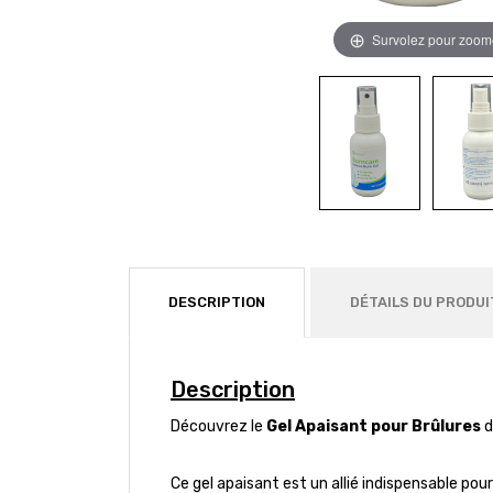
Survolez pour zoom
DESCRIPTION
DÉTAILS DU PRODUI
Description
Découvrez le
Gel Apaisant pour Brûlures
d
Ce gel apaisant est un allié indispensable po