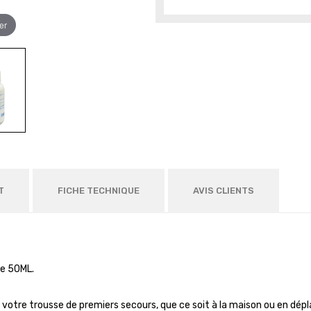
er
T
FICHE TECHNIQUE
AVIS CLIENTS
e 50ML.
ur votre trousse de premiers secours, que ce soit à la maison ou en d