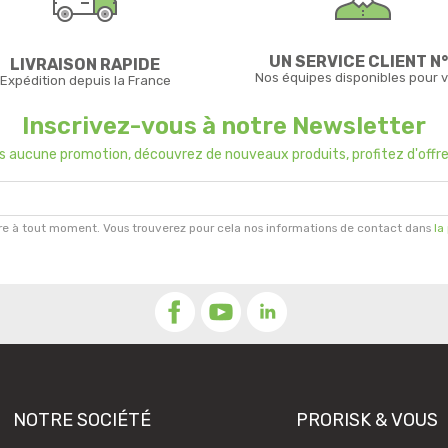
UN SERVICE CLIENT N°
LIVRAISON RAPIDE
Nos équipes disponibles pour 
Expédition depuis la France
Inscrivez-vous à notre Newsletter
us aucune promotion, découvrez de nouveaux produits, profitez d'offre
re à tout moment. Vous trouverez pour cela nos informations de contact dans
la
NOTRE SOCIÉTÉ
PRORISK & VOUS