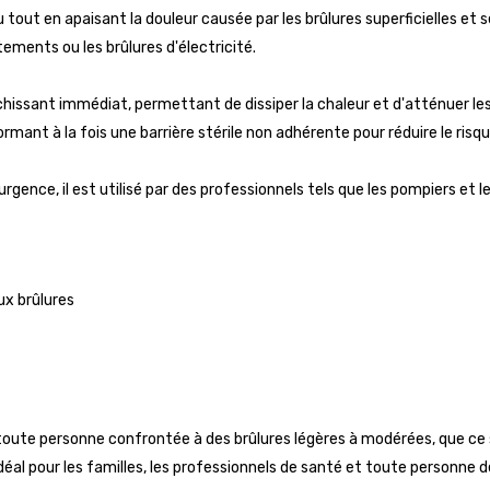
eau tout en apaisant la douleur causée par les brûlures superficielles e
ements ou les brûlures d'électricité.
chissant immédiat, permettant de dissiper la chaleur et d'atténuer les b
rmant à la fois une barrière stérile non adhérente pour réduire le risqu
urgence, il est utilisé par des professionnels tels que les pompiers et 
aux brûlures
oute personne confrontée à des brûlures légères à modérées, que ce so
 idéal pour les familles, les professionnels de santé et toute personne d