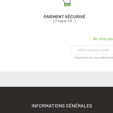
PAIEMENT SÉCURISÉ
( Paypal, CB...)
Ne ratez pl
Vous pouvez vous désinscri
INFORMATIONS GÉNÉRALES