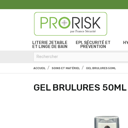
par France Sécurité
LITERIE JETABLE
EPI, SÉCURITÉ ET
H
ET LINGE DE BAIN
PRÉVENTION
ACCUEIL
SOINS ET MATÉRIEL
GEL BRULURES 50ML
GEL BRULURES 50ML