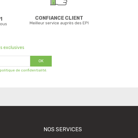
CONFIANCE CLIENT
1
Meilleur service auprès des EPI
vous
s exclusives
OK
 politique de confidentialité
.
NOS SERVICES