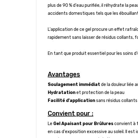
plus de 90 % d'eau purifiée, il réhydrate la p
accidents domestiques tels que les ébouillant
L'application de ce gel procure un effet rafraî
rapidement sans laisser de résidus collants, fo
En tant que produit essentiel pour les soins d'
Avantages
Soulagement immédiat
de la douleur liée 
Hydratation
et protection de la peau
Facilité d'application
sans résidus collants
Convient pour :
Le
Gel Apaisant pour Brûlures
convient à t
en cas d'exposition excessive au soleil. Il est