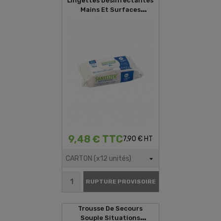
Lingettes Désinfectantes
Mains Et Surfaces
SANITIZER (80 Lingettes)
9,48 € TTC
7,90 € HT
RUPTURE PROVISOIRE
Trousse De Secours
Souple Situations