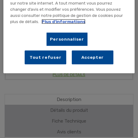
TEMPORAIREMENT EN RUPTURE
sur notre site internet. A tout moment vous pourrez
changer d’avis et modifier vos préférences. Vous pouvez
ME PRÉVENIR
aussi consulter notre politique de gestion de cookies pour
plus de détails.
Plus d'informations
Personnaliser
Simple et rapide
Réutilisable
Incassable
Tout refuser
Accepter
PLUS DE DÉTAILS
Description
Détails du produit
Fiche Technique
Avis clients