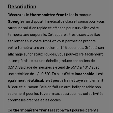
Description
Découvrez le
thermomètre frontal
de la marque
Spengler
, un dispositif médical de classe I conçu pour vous
offrir une solution rapide et efficace pour surveiller votre
température corporelle. Cet appareil, très discret, se fixe
facilement sur votre front et vous permet de prendre
votre température en seulement 15 secondes. Grâce à son
affichage sur cristaux liquides, vous pouvez lire facilement
la température sur une échelle graduée par palliers de
0.5°C. Sa plage de mesures s'étend de 35°C à 40°C avec
une précision de +/- 0,3°C. En plus d'être
incassable
, il est
également
réutilisable
et peut être nettoyé simplement
à l'eau et au savon. Cela en fait un outil indispensable non
seulement pour les foyers, mais aussi pour les collectivités
comme les crèches et les écoles.
Ce
thermomètre frontal
est parfait pour les parents