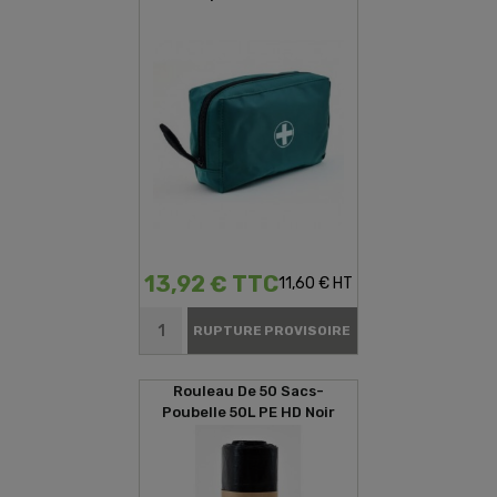
D'urgences
13,92 € TTC
11,60 € HT
RUPTURE PROVISOIRE
Rouleau De 50 Sacs-
Poubelle 50L PE HD Noir