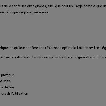
 de la santé, les enseignants, ainsi que pour un usage domestique. Ils 
aque découpe simple et sécurisée.
tique
, ce qui leur confère une résistance optimale tout en restant lég
 en main confortable, tandis que les lames en métal garantissent une
n pratique
optimale
he de fun
rs de l'utilisation