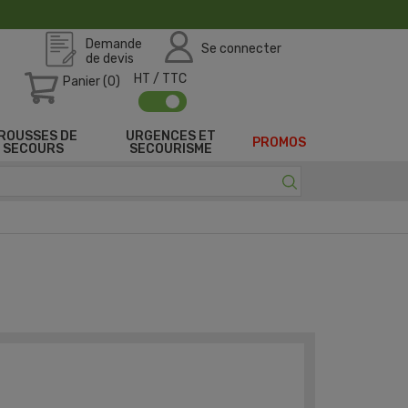
Demande
Se connecter
de devis
HT / TTC
Panier (0)
ROUSSES DE
URGENCES ET
PROMOS
SECOURS
SECOURISME