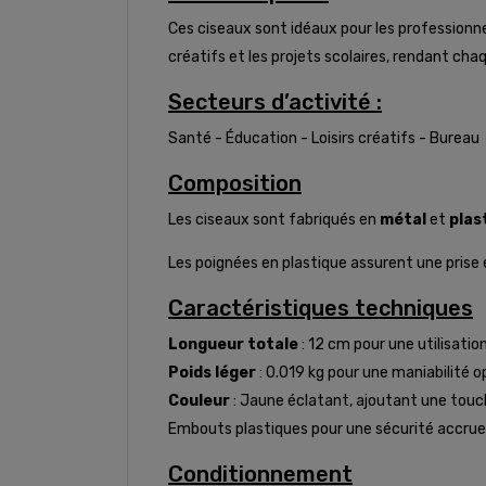
Ces ciseaux sont idéaux pour les professionnels
créatifs et les projets scolaires, rendant ch
Secteurs d’activité :
Santé - Éducation - Loisirs créatifs - Bureau
Composition
Les ciseaux sont fabriqués en
métal
et
plas
Les poignées en plastique assurent une prise
Caractéristiques techniques
Longueur totale
: 12 cm pour une utilisatio
Poids léger
: 0.019 kg pour une maniabilité 
Couleur
: Jaune éclatant, ajoutant une touc
Embouts plastiques pour une sécurité accrue lo
Conditionnement