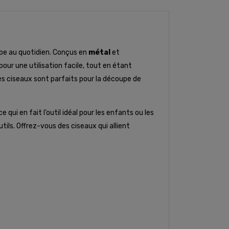
upe au quotidien. Conçus en
métal
et
our une utilisation facile, tout en étant
es ciseaux sont parfaits pour la découpe de
e qui en fait l’outil idéal pour les enfants ou les
ls. Offrez-vous des ciseaux qui allient