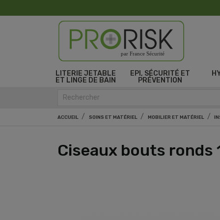
par France Sécurité
LITERIE JETABLE
EPI, SÉCURITÉ ET
H
ET LINGE DE BAIN
PRÉVENTION
ACCUEIL
SOINS ET MATÉRIEL
MOBILIER ET MATÉRIEL
I
Ciseaux bouts ronds 