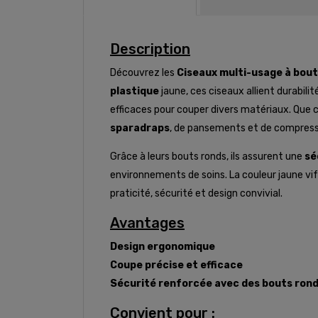
Description
Découvrez les
Ciseaux multi-usage à bout
plastique
jaune, ces ciseaux allient durabili
efficaces pour couper divers matériaux. Que c
sparadraps
, de pansements et de compress
Grâce à leurs bouts ronds, ils assurent une
sé
environnements de soins. La couleur jaune vi
praticité, sécurité et design convivial.
Avantages
Design ergonomique
Coupe précise et efficace
Sécurité renforcée avec des bouts ron
Convient pour :