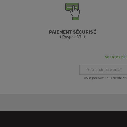
PAIEMENT SÉCURISÉ
( Paypal, CB...)
Ne ratez pl
Vous pouvez vous désinscri