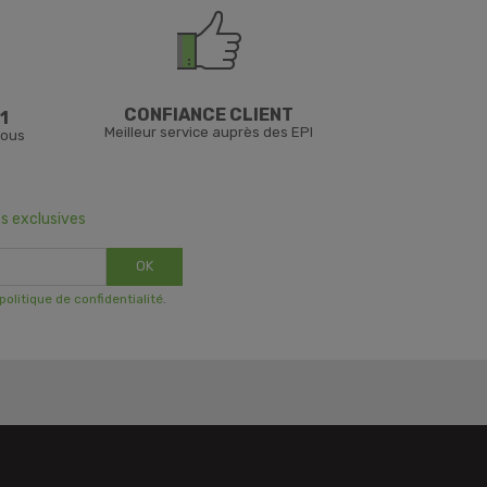
CONFIANCE CLIENT
1
Meilleur service auprès des EPI
vous
s exclusives
OK
 politique de confidentialité
.