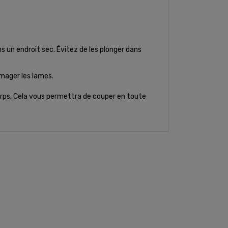
ns un endroit sec. Évitez de les plonger dans
mager les lames.
 corps. Cela vous permettra de couper en toute