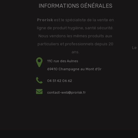
INFORMATIONS GÉNÉRALES
Prorisk
est le spécialiste de la vente en
ligne de produit hygiène, santé sécurité.
Nous vendons les mêmes produits aux
particuliers et professionnels depuis 20
Le 
ans.
11C rue des Aulnes
69410 Champagne au Mont d'Or
04 51 42 06 62
contact-web@prorisk.fr