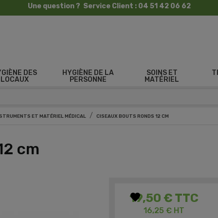
Une question ? Service Client : 04 51 42 06 62
YGIÈNE DES
HYGIÈNE DE LA
SOINS ET
T
LOCAUX
PERSONNE
MATÉRIEL
NSTRUMENTS ET MATÉRIEL MÉDICAL
CISEAUX BOUTS RONDS 12 CM
12 cm
favorite
19,50 €
TTC
16,25 € HT