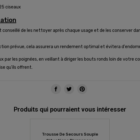
 25 ciseaux
sation
est conseillé de les nettoyer après chaque usage et de les conserver da
nction prévue, cela assurera un rendement optimal et évitera d'endom
ux par les poignées, en veillant à diriger les bouts ronds loin de votre
e qu'ils offrent.
Produits qui pourraient vous intéresser
Trousse De Secours Souple