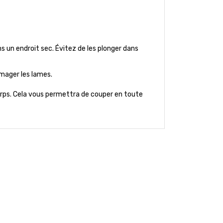
ns un endroit sec. Évitez de les plonger dans
mager les lames.
 corps. Cela vous permettra de couper en toute