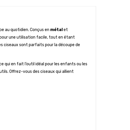
upe au quotidien. Conçus en
métal
et
our une utilisation facile, tout en étant
es ciseaux sont parfaits pour la découpe de
e qui en fait l’outil idéal pour les enfants ou les
ls. Offrez-vous des ciseaux qui allient