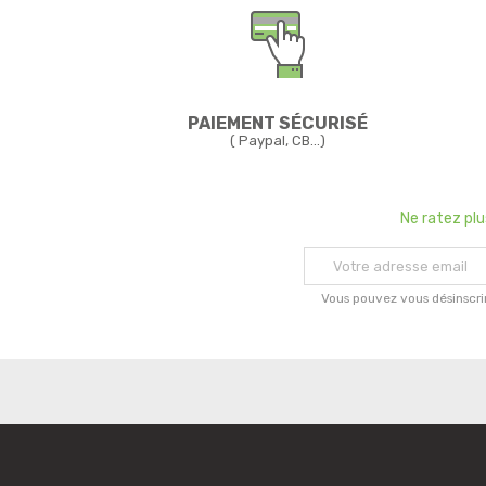
PAIEMENT SÉCURISÉ
( Paypal, CB...)
Ne ratez pl
Vous pouvez vous désinscri