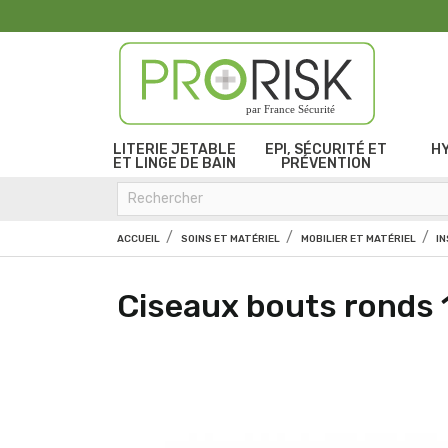
par France Sécurité
LITERIE JETABLE
EPI, SÉCURITÉ ET
H
ET LINGE DE BAIN
PRÉVENTION
ACCUEIL
SOINS ET MATÉRIEL
MOBILIER ET MATÉRIEL
I
Ciseaux bouts ronds 