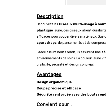
Description
Découvrez les
Ciseaux multi-usage à bout
plastique
jaune, ces ciseaux allient durabili
efficaces pour couper divers matériaux. Que c
sparadraps
, de pansements et de compress
Grâce à leurs bouts ronds, ils assurent une
sé
environnements de soins. La couleur jaune vi
praticité, sécurité et design convivial.
Avantages
Design ergonomique
Coupe précise et efficace
Sécurité renforcée avec des bouts ron
Convient pour :