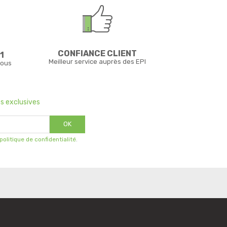
CONFIANCE CLIENT
1
Meilleur service auprès des EPI
vous
s exclusives
OK
 politique de confidentialité
.