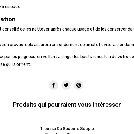
 25 ciseaux
sation
est conseillé de les nettoyer après chaque usage et de les conserver da
nction prévue, cela assurera un rendement optimal et évitera d'endom
ux par les poignées, en veillant à diriger les bouts ronds loin de votre
e qu'ils offrent.
Produits qui pourraient vous intéresser
Trousse De Secours Souple