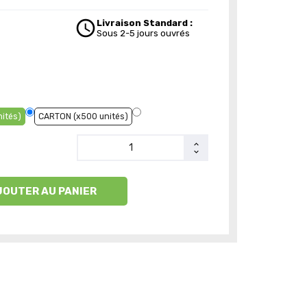
schedule
Livraison Standard :
Sous 2-5 jours ouvrés
nités)
CARTON (x500 unités)
JOUTER AU PANIER