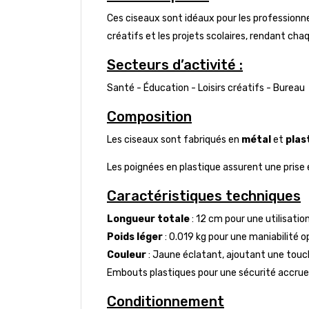
Ces ciseaux sont idéaux pour les professionnels
créatifs et les projets scolaires, rendant ch
Secteurs d’activité :
Santé - Éducation - Loisirs créatifs - Bureau
Composition
Les ciseaux sont fabriqués en
métal
et
plas
Les poignées en plastique assurent une prise
Caractéristiques techniques
Longueur totale
: 12 cm pour une utilisatio
Poids léger
: 0.019 kg pour une maniabilité 
Couleur
: Jaune éclatant, ajoutant une touc
Embouts plastiques pour une sécurité accrue lo
Conditionnement