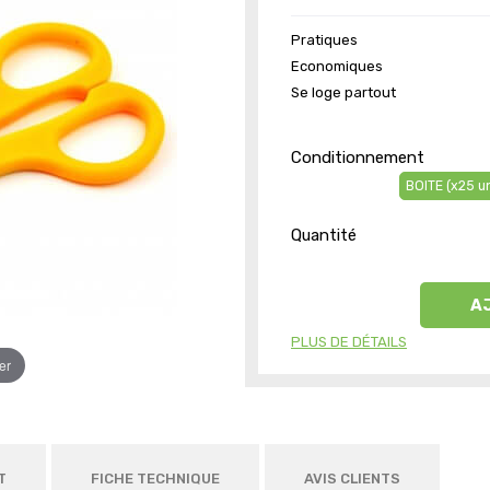
Pratiques
Economiques
Se loge partout
Conditionnement
BOITE (x25 u
Quantité
A
PLUS DE DÉTAILS
er
T
FICHE TECHNIQUE
AVIS CLIENTS