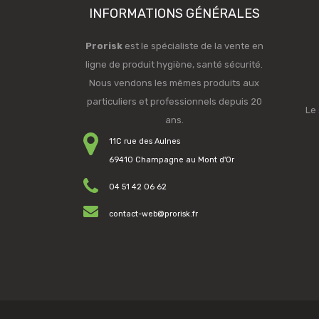
INFORMATIONS GÉNÉRALES
Prorisk
est le spécialiste de la vente en
ligne de produit hygiène, santé sécurité.
Nous vendons les mêmes produits aux
particuliers et professionnels depuis 20
Le 
ans.
11C rue des Aulnes
69410 Champagne au Mont d'Or
04 51 42 06 62
contact-web@prorisk.fr