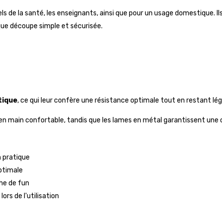
 de la santé, les enseignants, ainsi que pour un usage domestique. Ils 
aque découpe simple et sécurisée.
tique
, ce qui leur confère une résistance optimale tout en restant lég
 en main confortable, tandis que les lames en métal garantissent une
n pratique
optimale
he de fun
rs de l'utilisation