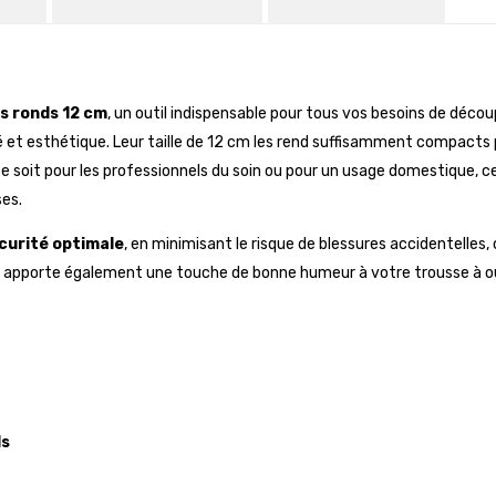
s ronds 12 cm
, un outil indispensable pour tous vos besoins de déco
té et esthétique. Leur taille de 12 cm les rend suffisamment compacts p
e soit pour les professionnels du soin ou pour un usage domestique, c
es.
curité optimale
, en minimisant le risque de blessures accidentelles, c
f apporte également une touche de bonne humeur à votre trousse à outi
ds