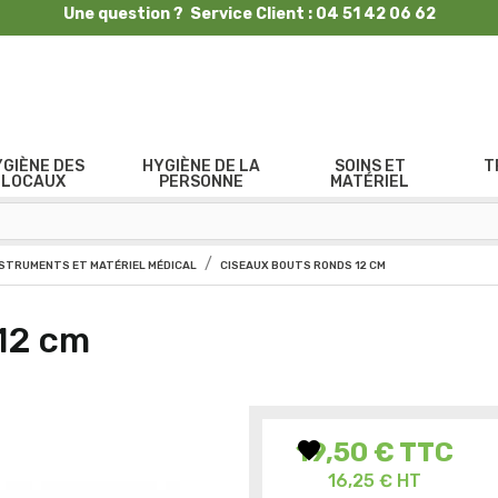
Une question ? Service Client : 04 51 42 06 62
YGIÈNE DES
HYGIÈNE DE LA
SOINS ET
T
LOCAUX
PERSONNE
MATÉRIEL
NSTRUMENTS ET MATÉRIEL MÉDICAL
CISEAUX BOUTS RONDS 12 CM
12 cm
favorite
19,50 €
TTC
16,25 € HT