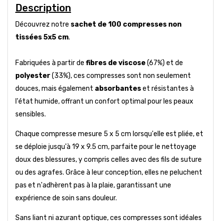
Description
Découvrez notre
sachet de 100 compresses non
tissées 5x5 cm
.
Fabriquées à partir de
fibres de viscose
(67%) et de
polyester
(33%), ces compresses sont non seulement
douces, mais également
absorbantes
et résistantes à
l'état humide, offrant un confort optimal pour les peaux
sensibles.
Chaque compresse mesure 5 x 5 cm lorsqu'elle est pliée, et
se déploie jusqu'à 19 x 9.5 cm, parfaite pour le nettoyage
doux des blessures, y compris celles avec des fils de suture
ou des agrafes. Grâce à leur conception, elles ne peluchent
pas et n'adhèrent pas à la plaie, garantissant une
expérience de soin sans douleur.
Sans liant ni azurant optique, ces compresses sont idéales