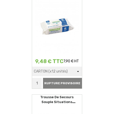
9,48 € TTC
7,90 € HT
RUPTURE PROVISOIRE
Trousse De Secours
Souple Situations
D'urgences