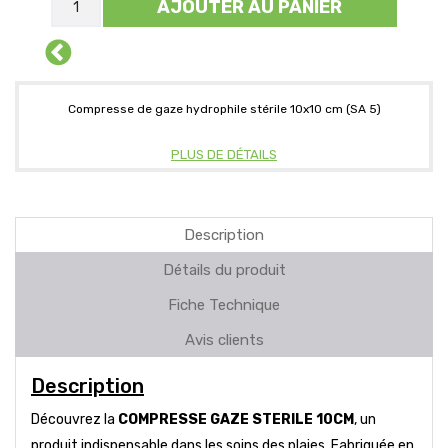
AJOUTER AU PANIER
Compresse de gaze hydrophile stérile 10x10 cm (SA 5)
PLUS DE DÉTAILS
Description
Détails du produit
Fiche Technique
Avis clients
Description
Découvrez la
COMPRESSE GAZE STERILE 10CM
, un
produit indispensable dans les soins des plaies. Fabriquée en