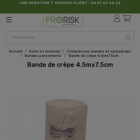
UNE QUESTION ? SERVICE CLIENT : 04 51 42 06 62
par France Sécurité
Accueil
Soins et matériel
Compresses, bandes et sparadraps
Bandes pansements
Bande de crêpe 4.5mx7.5cm
Bande de crêpe 4.5mx7.5cm