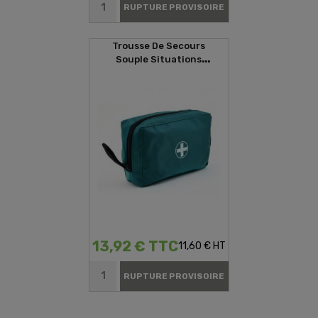
RUPTURE PROVISOIRE
Trousse De Secours
Souple Situations
D'urgences
13,92 € TTC
11,60 € HT
RUPTURE PROVISOIRE