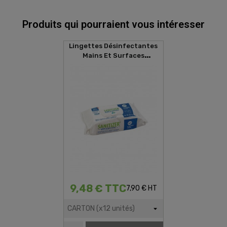
Produits qui pourraient vous intéresser
Lingettes Désinfectantes
Mains Et Surfaces
SANITIZER (80 Lingettes)
9,48 € TTC
7,90 € HT