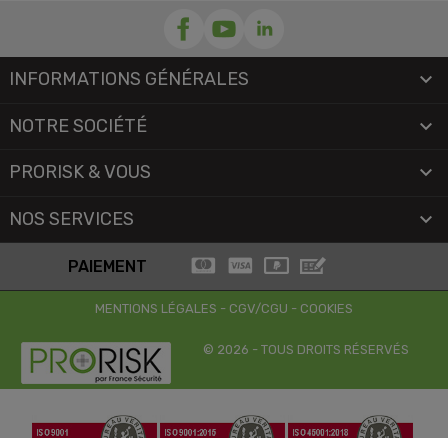
INFORMATIONS GÉNÉRALES

NOTRE SOCIÉTÉ

PRORISK & VOUS

NOS SERVICES

PAIEMENT
MENTIONS LÉGALES
-
CGV/CGU
-
COOKIES
© 2026 - TOUS DROITS RÉSERVÉS