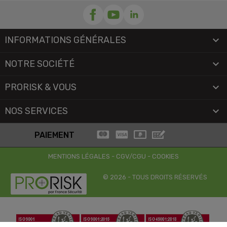
INFORMATIONS GÉNÉRALES

NOTRE SOCIÉTÉ

PRORISK & VOUS

NOS SERVICES

PAIEMENT
MENTIONS LÉGALES
-
CGV/CGU
-
COOKIES
© 2026 - TOUS DROITS RÉSERVÉS