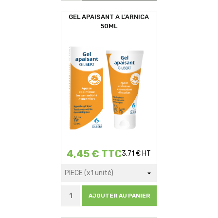
GEL APAISANT A L'ARNICA
50ML
4,45 € TTC
3,71 € HT
AJOUTER AU PANIER