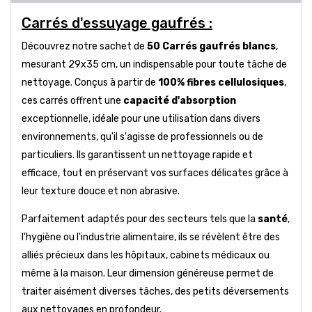
Carrés d'essuyage gaufrés :
Découvrez notre sachet de
50 Carrés gaufrés blancs
,
mesurant 29x35 cm, un indispensable pour toute tâche de
nettoyage. Conçus à partir de
100% fibres cellulosiques
,
ces carrés offrent une
capacité d'absorption
exceptionnelle, idéale pour une utilisation dans divers
environnements, qu'il s'agisse de professionnels ou de
particuliers. Ils garantissent un nettoyage rapide et
efficace, tout en préservant vos surfaces délicates grâce à
leur texture douce et non abrasive.
Parfaitement adaptés pour des secteurs tels que la
santé
,
l'hygiène ou l'industrie alimentaire, ils se révèlent être des
alliés précieux dans les hôpitaux, cabinets médicaux ou
même à la maison. Leur dimension généreuse permet de
traiter aisément diverses tâches, des petits déversements
aux nettoyages en profondeur.