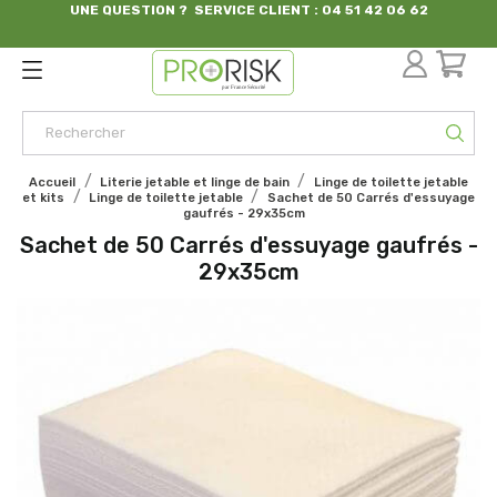
UNE QUESTION ? SERVICE CLIENT : 04 51 42 06 62
par France Sécurité
Accueil
Literie jetable et linge de bain
Linge de toilette jetable
et kits
Linge de toilette jetable
Sachet de 50 Carrés d'essuyage
gaufrés - 29x35cm
Sachet de 50 Carrés d'essuyage gaufrés -
29x35cm