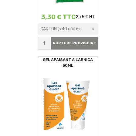
3,30 € TTC
2,75 € HT
RUPTURE PROVISOIRE
GEL APAISANT A L'ARNICA
50ML