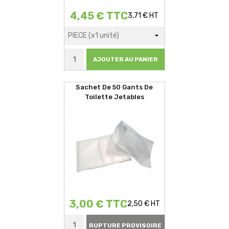
4,45 € TTC
3,71 € HT
AJOUTER AU PANIER
Sachet De 50 Gants De
Toilette Jetables
3,00 € TTC
2,50 € HT
RUPTURE PROVISOIRE