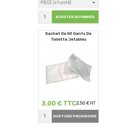
AJOUTER AU PANIER
Sachet De 50 Gants De
Toilette Jetables
3,00 € TTC
2,50 € HT
RUPTURE PROVISOIRE