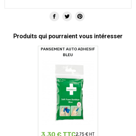
Produits qui pourraient vous intéresser
PANSEMENT AUTO ADHESIF
BLEU
3,30 € TTC
2,75 € HT