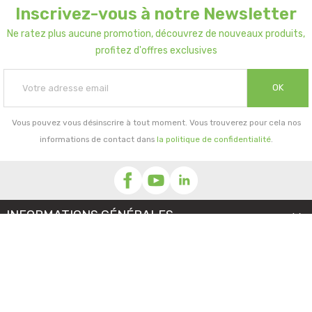
Inscrivez-vous à notre Newsletter
Ne ratez plus aucune promotion, découvrez de nouveaux produits,
profitez d'offres exclusives
OK
Vous pouvez vous désinscrire à tout moment. Vous trouverez pour cela nos
informations de contact dans
la politique de confidentialité
.
INFORMATIONS GÉNÉRALES

NOTRE SOCIÉTÉ

PRORISK & VOUS
