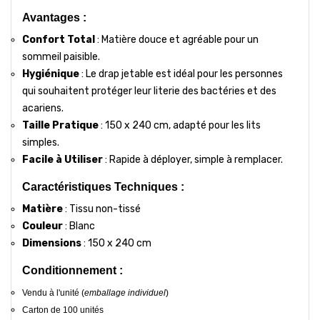
Avantages :
Confort Total
: Matière douce et agréable pour un
sommeil paisible.
Hygiénique
: Le drap jetable est idéal pour les personnes
qui souhaitent protéger leur literie des bactéries et des
acariens.
Taille Pratique
: 150 x 240 cm, adapté pour les lits
simples.
Facile à Utiliser
: Rapide à déployer, simple à remplacer.
Caractéristiques Techniques :
Matière
: Tissu non-tissé
Couleur
: Blanc
Dimensions
: 150 x 240 cm
Conditionnement :
Vendu à l'unité (
emballage individuel
)
Carton de 100 unités