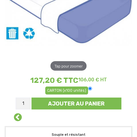
Tap pour zoomer
127,20 €
TTC
106,00 € HT
CARTON (x100 unités)
AJOUTER AU PANIER
Souple et résistant