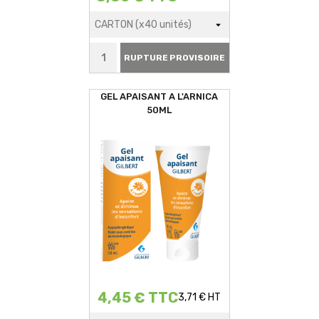
RUPTURE PROVISOIRE
GEL APAISANT A L'ARNICA
50ML
4,45 € TTC
3,71 € HT