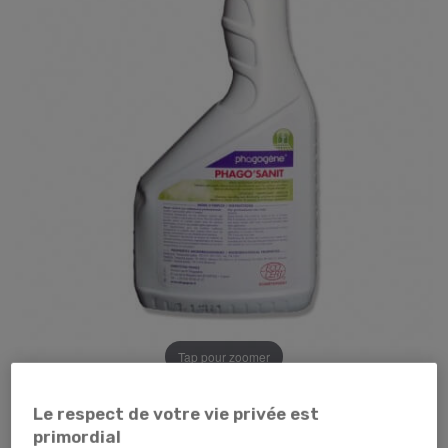
Tap pour zoomer
Le respect de votre vie privée est
primordial