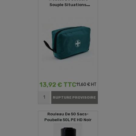
Souple Situations
D'urgences
13,92 € TTC
11,60 € HT
RUPTURE PROVISOIRE
Rouleau De 50 Sacs-
Poubelle 50L PE HD Noir