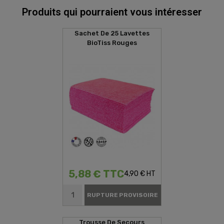
Produits qui pourraient vous intéresser
Sachet De 25 Lavettes
BioTiss Rouges
5,88 € TTC
4,90 € HT
RUPTURE PROVISOIRE
Trousse De Secours