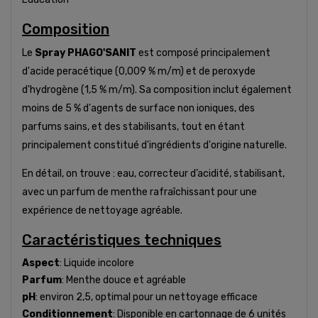
Composition
Le
Spray PHAGO'SANIT
est composé principalement
d'acide peracétique (0,009 % m/m) et de peroxyde
d'hydrogène (1,5 % m/m). Sa composition inclut également
moins de 5 % d'agents de surface non ioniques, des
parfums sains, et des stabilisants, tout en étant
principalement constitué d'ingrédients d'origine naturelle.
En détail, on trouve : eau, correcteur d’acidité, stabilisant,
avec un parfum de menthe rafraîchissant pour une
expérience de nettoyage agréable.
Caractéristiques techniques
Aspect
: Liquide incolore
Parfum
: Menthe douce et agréable
pH
: environ 2,5, optimal pour un nettoyage efficace
Conditionnement
: Disponible en cartonnage de 6 unités