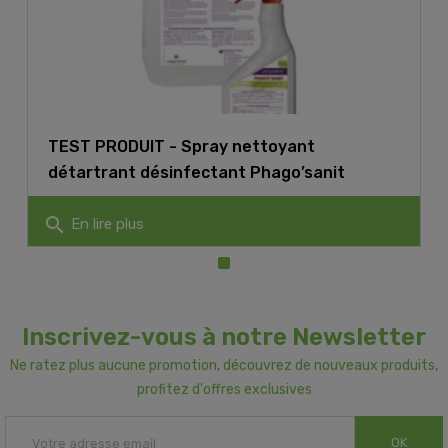
TEST PRODUIT - Spray nettoyant
détartrant désinfectant Phago’sanit
search
En lire plus
Inscrivez-vous à notre Newsletter
Ne ratez plus aucune promotion, découvrez de nouveaux produits,
profitez d'offres exclusives
OK