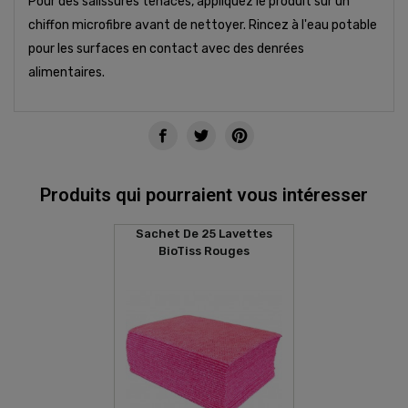
Pour des salissures tenaces, appliquez le produit sur un
chiffon microfibre avant de nettoyer. Rincez à l'eau potable
pour les surfaces en contact avec des denrées
alimentaires.
Produits qui pourraient vous intéresser
Sachet De 25 Lavettes
BioTiss Rouges