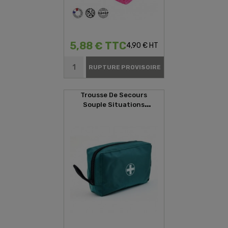
5,88 € TTC
4,90 € HT
RUPTURE PROVISOIRE
Trousse De Secours
Souple Situations
D'urgences