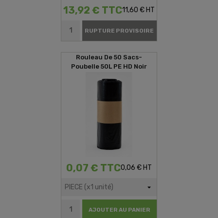
13,92 € TTC
11,60 € HT
RUPTURE PROVISOIRE
Rouleau De 50 Sacs-
Poubelle 50L PE HD Noir
0,07 € TTC
0,06 € HT
AJOUTER AU PANIER