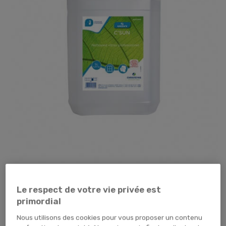
Tap pour zoomer
Le respect de votre vie privée est
21,59 €
TTC
17,99 € HT
primordial
Nous utilisons des cookies pour vous proposer un contenu
TEMPORAIREMENT EN RUPTURE