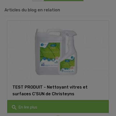
Articles du blog en relation
TEST PRODUIT - Nettoyant vitres et
surfaces C’SUN de Christeyns
search
En lire plus