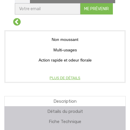
ME PRÉVENIR
Non moussant
Multi-usages
Action rapide et odeur florale
PLUS DE DÉTAILS
Description
Détails du produit
Fiche Technique