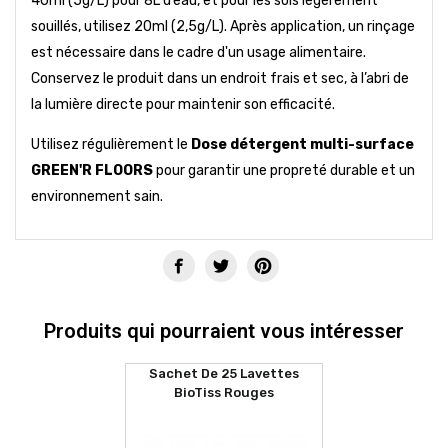
40ml (5g/L) pour 8L d’eau, et pour les sols légèrement
souillés, utilisez 20ml (2,5g/L). Après application, un rinçage
est nécessaire dans le cadre d'un usage alimentaire.
Conservez le produit dans un endroit frais et sec, à l’abri de
la lumière directe pour maintenir son efficacité.
Utilisez régulièrement le
Dose détergent multi-surface
GREEN'R FLOORS
pour garantir une propreté durable et un
environnement sain.
Produits qui pourraient vous intéresser
Sachet De 25 Lavettes
BioTiss Rouges