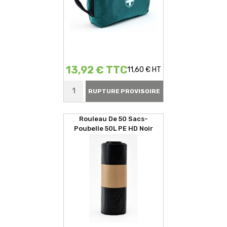
13,92 € TTC
11,60 € HT
RUPTURE PROVISOIRE
Rouleau De 50 Sacs-
Poubelle 50L PE HD Noir