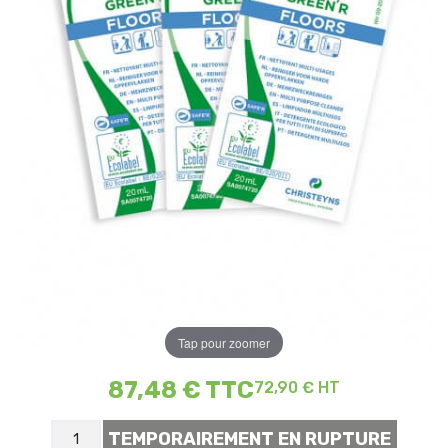
Tap pour zoomer
87,48 €
TTC
72,90 € HT
TEMPORAIREMENT EN RUPTURE