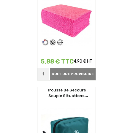
5,88 € TTC
4,90 € HT
RUPTURE PROVISOIRE
Trousse De Secours
Souple Situations
D'urgences