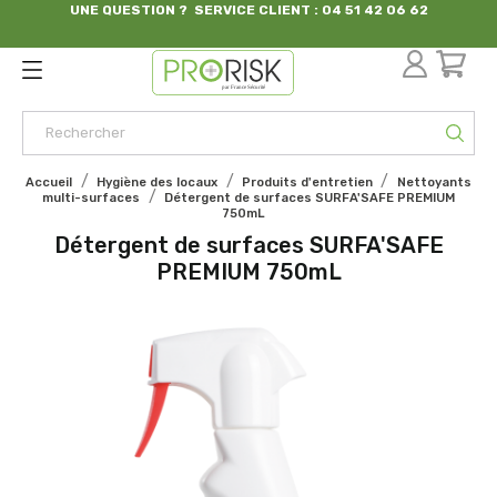
UNE QUESTION ? SERVICE CLIENT : 04 51 42 06 62
par France Sécurité
Accueil
Hygiène des locaux
Produits d'entretien
Nettoyants
multi-surfaces
Détergent de surfaces SURFA'SAFE PREMIUM
750mL
Détergent de surfaces SURFA'SAFE
PREMIUM 750mL