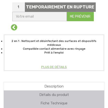
TEMPORAIREMENT EN RUPTURE
ME PRÉVENIR
2 en 1 : Nettoyant et désinfectant des surfaces et dispositifs
médicaux
Compatible contact alimentaire avec rinçage
Prêt à l’emploi
PLUS DE DÉTAILS
Description
Détails du produit
Fiche Technique