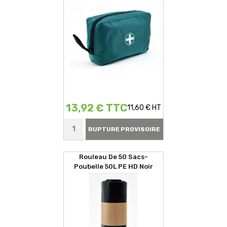
13,92 € TTC
11,60 € HT
RUPTURE PROVISOIRE
Rouleau De 50 Sacs-
Poubelle 50L PE HD Noir