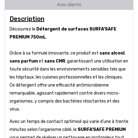
Avis clients
Description
Découvrez le
Détergent de surfaces SURFA'SAFE
PREMIUM 750mL
.
Grâce à sa formule innovante, ce produit est
sans alcool
,
sans parfum
et
sans CMR
, garantissant une utilisation en
toute sécurité dans les environnements sensibles tels que
les hôpitaux, les cuisines professionnelles et les cliniques.
Ce détergent offre une efficacité antimicrobienne
remarquable, agissant rapidement contre divers micro-
organismes, y compris des bactéries résistantes et des
virus.
Avec un temps de contact optimisé qui varie d'une à trente
minutes selon l'organisme ciblé, le
SURFA'SAFE PREMIUM
vous permet de réaliser un nettoyage en profondeur tout