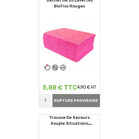
Sachet De 25 Lavettes
BioTiss Rouges
5,88 € TTC
4,90 € HT
RUPTURE PROVISOIRE
Trousse De Secours
Souple Situations
D'urgences