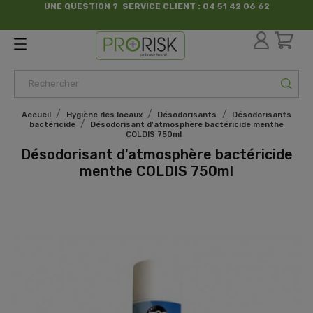
UNE QUESTION ? SERVICE CLIENT : 04 51 42 06 62
par France Sécurité
Accueil
Hygiène des locaux
Désodorisants
Désodorisants
bactéricide
Désodorisant d'atmosphère bactéricide menthe
COLDIS 750ml
Désodorisant d'atmosphère bactéricide
menthe COLDIS 750ml