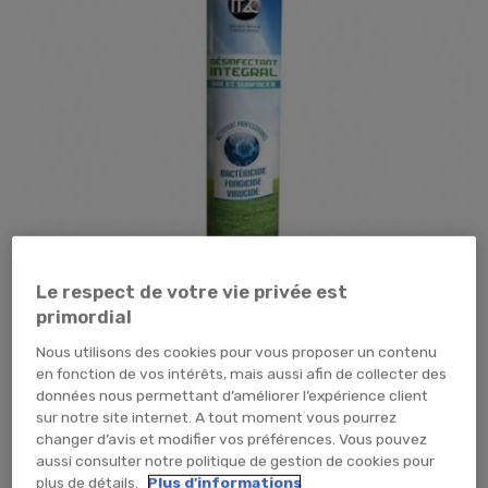
Le respect de votre vie privée est
primordial
Nous utilisons des cookies pour vous proposer un contenu
en fonction de vos intérêts, mais aussi afin de collecter des
Tap pour zoomer
données nous permettant d’améliorer l’expérience client
sur notre site internet. A tout moment vous pourrez
10,19 €
TTC
8,49 € HT
changer d’avis et modifier vos préférences. Vous pouvez
aussi consulter notre politique de gestion de cookies pour
PIECE (x1 unité)
plus de détails.
Plus d'informations