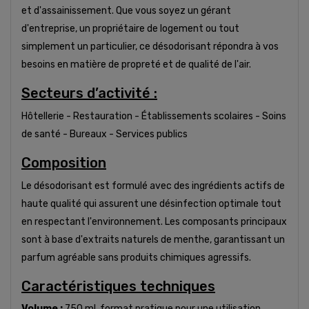
et d'assainissement. Que vous soyez un gérant
d'entreprise, un propriétaire de logement ou tout
simplement un particulier, ce désodorisant répondra à vos
besoins en matière de propreté et de qualité de l'air.
Secteurs d’activité :
Hôtellerie - Restauration - Établissements scolaires - Soins
de santé - Bureaux - Services publics
Composition
Le désodorisant est formulé avec des ingrédients actifs de
haute qualité qui assurent une désinfection optimale tout
en respectant l'environnement. Les composants principaux
sont à base d'extraits naturels de menthe, garantissant un
parfum agréable sans produits chimiques agressifs.
Caractéristiques techniques
Volume :
750 ml, format pratique pour une utilisation