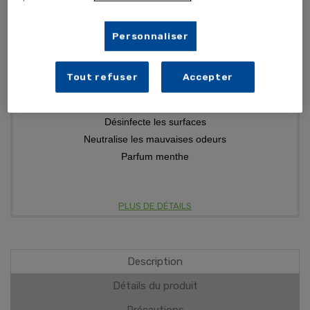
TEMPORAIREMENT EN RUPTURE
Personnaliser
ME PRÉVENIR
Tout refuser
Accepter
Désinfecte les surfaces
Neutralise les mauvaises odeurs
Parfum menthe
PLUS DE DÉTAILS
Description
Détails du produit
Précautions