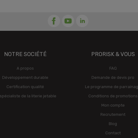
NOTRE SOCIÉTÉ
PRORISK & VOUS
A propos
FAQ
Développement durable
Demande de devis pro
Certification qualité
Le programme de parraina
spécialiste de la literie jetable
Conditions de promotions
Mon compte
Recrutement
Blog
Contact