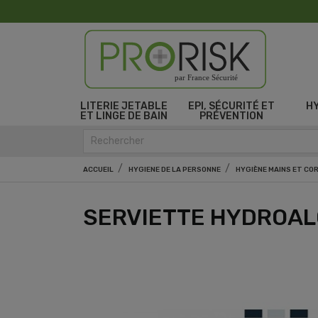
par France Sécurité
LITERIE JETABLE
EPI, SÉCURITÉ ET
H
ET LINGE DE BAIN
PRÉVENTION
ACCUEIL
HYGIENE DE LA PERSONNE
HYGIÈNE MAINS ET CO
SERVIETTE HYDROAL