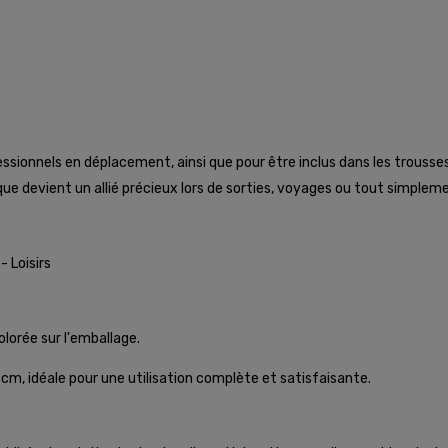
ofessionnels en déplacement, ainsi que pour être inclus dans les trous
lique devient un allié précieux lors de sorties, voyages ou tout simplem
 Loisirs
lorée sur l'emballage.
cm, idéale pour une utilisation complète et satisfaisante.