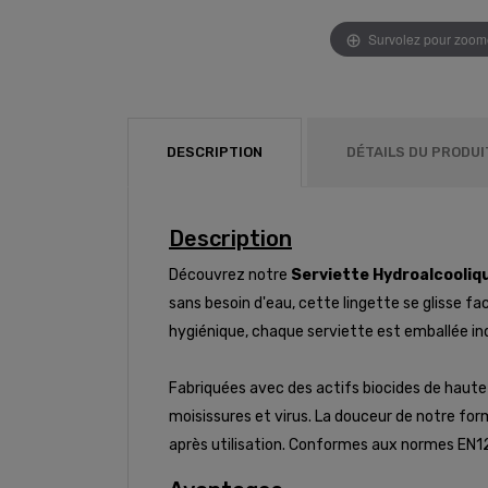
Survolez pour zoom
DESCRIPTION
DÉTAILS DU PRODUI
Description
Découvrez notre
Serviette Hydroalcooliq
sans besoin d'eau, cette lingette se glisse f
hygiénique, chaque serviette est emballée in
Fabriquées avec des actifs biocides de haute q
moisissures et virus. La douceur de notre fo
après utilisation. Conformes aux normes EN12