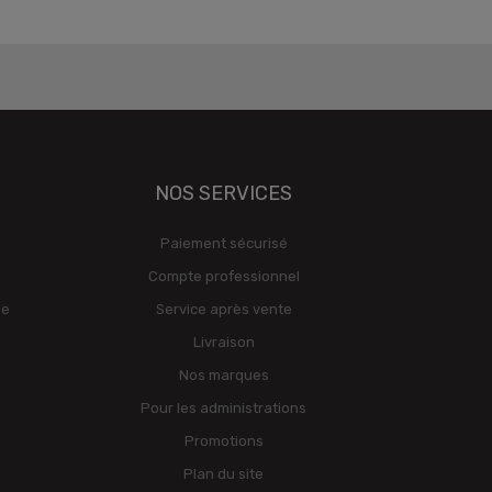
NOS SERVICES
Paiement sécurisé
Compte professionnel
ge
Service après vente
Livraison
Nos marques
Pour les administrations
Promotions
Plan du site