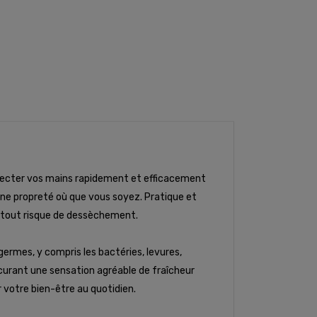
nfecter vos mains rapidement et efficacement
 une propreté où que vous soyez. Pratique et
t tout risque de dessèchement.
germes, y compris les bactéries, levures,
curant une sensation agréable de fraîcheur
 votre bien-être au quotidien.