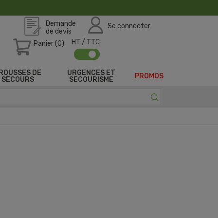
Demande
Se connecter
de devis
HT / TTC
Panier (0)
ROUSSES DE
URGENCES ET
PROMOS
SECOURS
SECOURISME