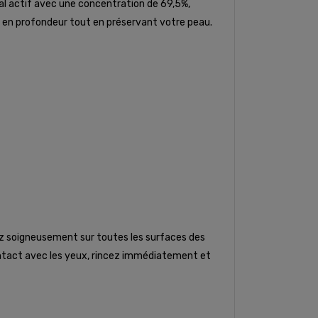
pal actif avec une concentration de 69,5%,
e en profondeur tout en préservant votre peau.
tez soigneusement sur toutes les surfaces des
 contact avec les yeux, rincez immédiatement et