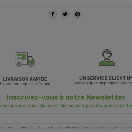
UN SERVICE CLIENT N°
LIVRAISON RAPIDE
Nos équipes disponibles pour 
Expédition depuis la France
Inscrivez-vous à notre Newsletter
us aucune promotion, découvrez de nouveaux produits, profitez d'offre
re à tout moment. Vous trouverez pour cela nos informations de contact dans
la