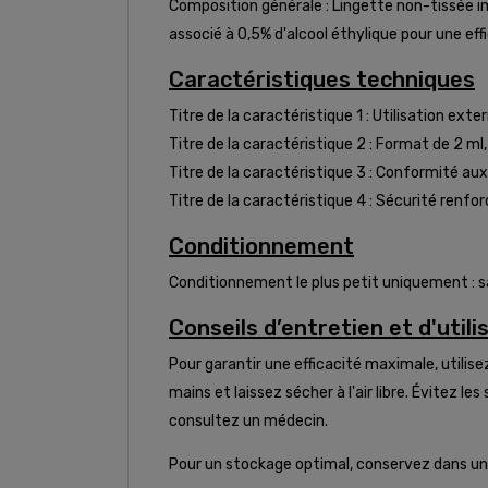
Composition générale : Lingette non-tissée im
associé à 0,5% d'alcool éthylique pour une e
Caractéristiques techniques
Titre de la caractéristique 1 : Utilisation ex
Titre de la caractéristique 2 : Format de 2 ml,
Titre de la caractéristique 3 : Conformité a
Titre de la caractéristique 4 : Sécurité renf
Conditionnement
Conditionnement le plus petit uniquement : sa
Conseils d’entretien et d'utili
Pour garantir une efficacité maximale, utilis
mains et laissez sécher à l'air libre. Évitez
consultez un médecin.
Pour un stockage optimal, conservez dans un end