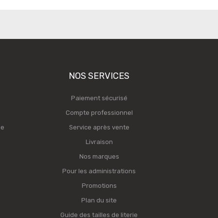
NOS SERVICES
Paiement sécurisé
Compte professionnel
ge
Service après vente
Livraison
Nos marques
Pour les administrations
Promotions
Plan du site
Guide des tailles de literie