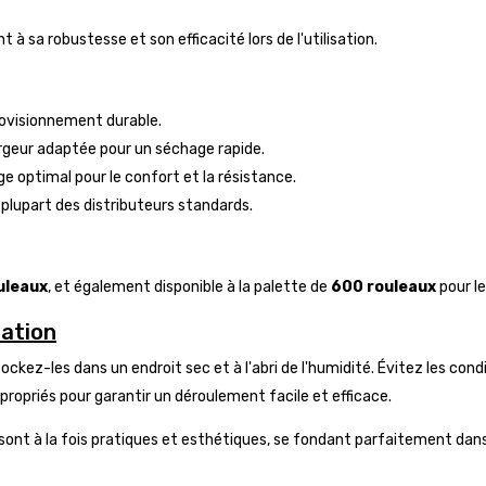
à sa robustesse et son efficacité lors de l'utilisation.
provisionnement durable.
largeur adaptée pour un séchage rapide.
e optimal pour le confort et la résistance.
 plupart des distributeurs standards.
uleaux
, et également disponible à la palette de
600 rouleaux
pour le
sation
ockez-les dans un endroit sec et à l'abri de l'humidité. Évitez les cond
ppropriés pour garantir un déroulement facile et efficace.
 sont à la fois pratiques et esthétiques, se fondant parfaitement da