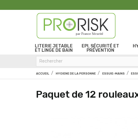
par France Sécurité
LITERIE JETABLE
EPI, SÉCURITÉ ET
H
ET LINGE DE BAIN
PRÉVENTION
ACCUEIL
HYGIENE DE LA PERSONNE
ESSUIE-MAINS
ESS
Paquet de 12 rouleaux