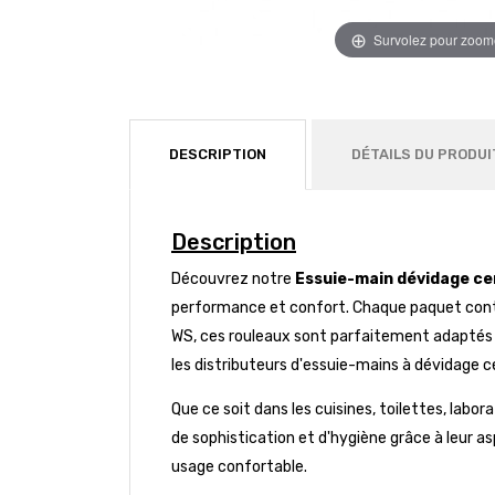
Survolez pour zoom
DESCRIPTION
DÉTAILS DU PRODUI
Description
Découvrez notre
Essuie-main dévidage ce
performance et confort. Chaque paquet cont
WS, ces rouleaux sont parfaitement adaptés à 
les distributeurs d'essuie-mains à dévidage cent
Que ce soit dans les cuisines, toilettes, lab
de sophistication et d'hygiène grâce à leur as
usage confortable.