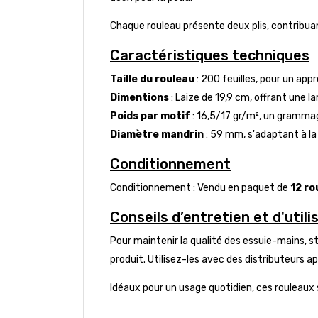
Chaque rouleau présente deux plis, contribuant 
Caractéristiques techniques
Taille du rouleau
: 200 feuilles, pour un ap
Dimentions
: Laize de 19,9 cm, offrant une 
Poids par motif
: 16,5/17 gr/m², un grammag
Diamètre mandrin
: 59 mm, s'adaptant à la
Conditionnement
Conditionnement : Vendu en paquet de
12 ro
Conseils d’entretien et d'utili
Pour maintenir la qualité des essuie-mains, st
produit. Utilisez-les avec des distributeurs a
Idéaux pour un usage quotidien, ces rouleaux