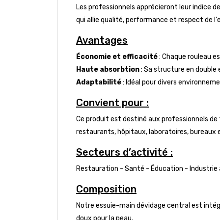
Les professionnels apprécieront leur indice 
qui allie qualité, performance et respect de 
Avantages
Économie et efficacité
: Chaque rouleau e
Haute absorbtion
: Sa structure en double
Adaptabilité
: Idéal pour divers environnem
Convient pour :
Ce produit est destiné aux professionnels de t
restaurants, hôpitaux, laboratoires, bureaux 
Secteurs d’activité :
Restauration - Santé - Éducation - Industrie
Composition
Notre essuie-main dévidage central est int
doux pour la peau.