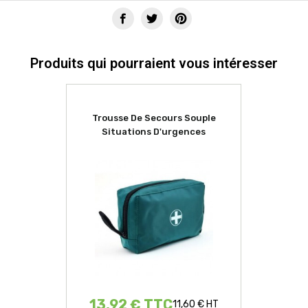
Produits qui pourraient vous intéresser
Trousse De Secours Souple
Situations D'urgences
13,92 € TTC
11,60 € HT