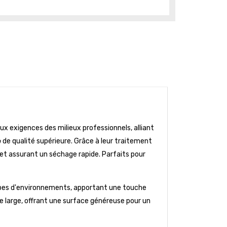
x exigences des milieux professionnels, alliant
e
de qualité supérieure. Grâce à leur traitement
 et assurant un séchage rapide. Parfaits pour
 types d'environnements, apportant une touche
de large, offrant une surface généreuse pour un