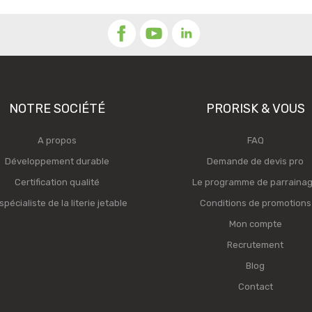
NOTRE SOCIÉTÉ
PRORISK & VOUS
A propos
FAQ
Développement durable
Demande de devis pro
Certification qualité
Le programme de parraina
spécialiste de la literie jetable
Conditions de promotions
Mon compte
Recrutement
Blog
Contact