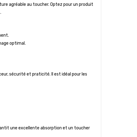
ture agréable au toucher. Optez pour un produit
.
ment.
hage optimal.
, sécurité et praticité. Il est idéal pour les
rantit une excellente absorption et un toucher