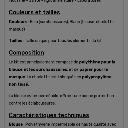
Industrie - Santé - Agroalimentaire - Laboratoires
Couleurs et tailles
Couleurs
: Bleu (surchaussures), Blanc (blouse, charlotte,
masque)
Tailles
: Taille unique pour tous les éléments du kit
Composition
Le kit est principalement composé de
polythène pour la
blouse et les surchaussures
, et de
papier pour le
masque
. La charlotte est fabriquée en
polypropylène
non tissé
.
La blouse est imperméable, offrant une bonne protection
contre les éclaboussures.
Caractéristiques techniques
Blouse
: Polyéthylène imperméable de haute qualité avec