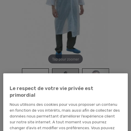
Tap pour zoomer
Le respect de votre vie privée est
primordial
Nous utilisons des cookies pour vous proposer un contenu
en fonction de vos intérêts, mais aussi afin de collecter des
19,20 €
TTC
16,00 € HT
données nous permettant d’améliorer l’expérience client
sur notre site internet. A tout moment vous pourrez
SACHET (x10 unités)
CARTON (x500 unités)
changer d’avis et modifier vos préférences. Vous pouvez