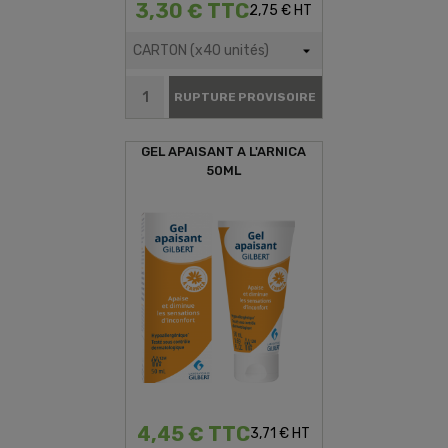
3,30 € TTC
2,75 € HT
RUPTURE PROVISOIRE
GEL APAISANT A L'ARNICA
50ML
4,45 € TTC
3,71 € HT