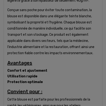
légèreté grâce à son épaisseur de seulement 40g/m².
Conçue sans poche pour éviter toute contamination, la
blouse est disponible dans une élégante teinte blanche,
symbolisant la propreté et l'hygiène. Chaque blouse est
conditionnée de manière individuelle, ce qui facilite son
transport et son stockage. Ce produit est également
applicable dans divers secteurs, tels que la médecine,
l'industrie alimentaire et la restauration, offrant ainsi une
protection fiable contre les impacts environnementaux.
Avantages
Confort et ajustement
Utilisation rapide
Protection optimale
Convient pour :
Cette blouse est parfaite pour les professionnels de la
santé, les vétérinaires, ainsi que pour les ateliers