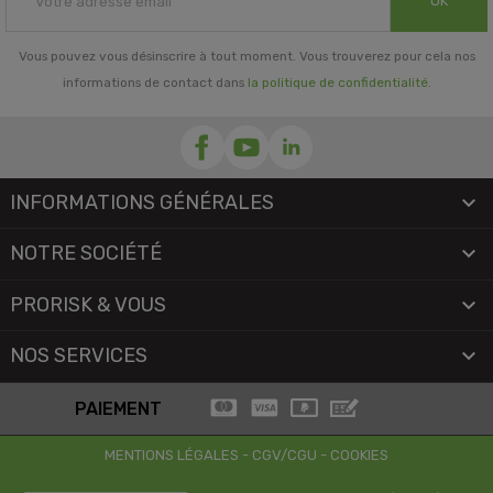
OK
Vous pouvez vous désinscrire à tout moment. Vous trouverez pour cela nos
informations de contact dans
la politique de confidentialité
.
INFORMATIONS GÉNÉRALES

NOTRE SOCIÉTÉ

PRORISK & VOUS

NOS SERVICES

PAIEMENT
MENTIONS LÉGALES
-
CGV/CGU
-
COOKIES