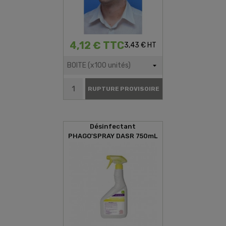
4,12 € TTC
3,43 € HT
RUPTURE PROVISOIRE
Désinfectant
PHAGO'SPRAY DASR 750mL