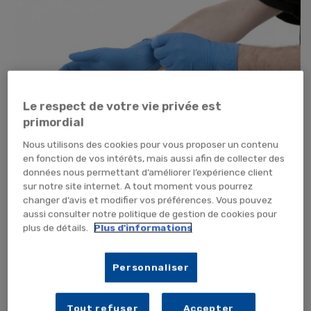
Le respect de votre vie privée est
primordial
Nous utilisons des cookies pour vous proposer un contenu
en fonction de vos intérêts, mais aussi afin de collecter des
données nous permettant d’améliorer l’expérience client
sur notre site internet. A tout moment vous pourrez
changer d’avis et modifier vos préférences. Vous pouvez
aussi consulter notre politique de gestion de cookies pour
plus de détails.
Plus d'informations
Tap pour zoomer
5,87 €
TTC
Personnaliser
4,89 € HT
Tout refuser
Accepter