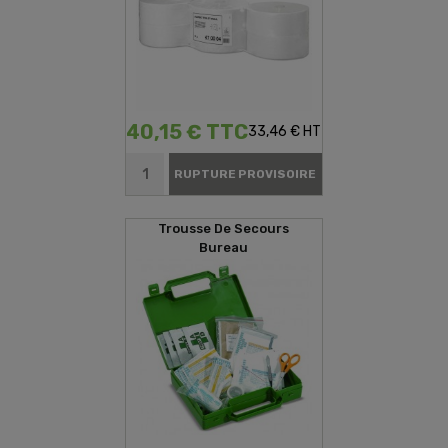
40,15 € TTC
33,46 € HT
RUPTURE PROVISOIRE
Trousse De Secours
Bureau