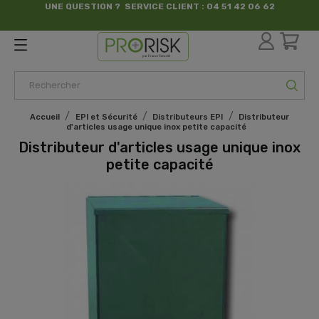
UNE QUESTION ? SERVICE CLIENT : 04 51 42 06 62
par France Sécurité
Accueil
EPI et Sécurité
Distributeurs EPI
Distributeur
d'articles usage unique inox petite capacité
Distributeur d'articles usage unique inox
petite capacité