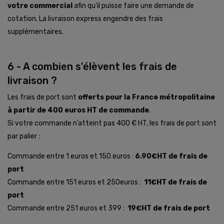
votre commercial
afin qu’il puisse faire une demande de
cotation. La livraison express engendre des frais
supplémentaires.
6 - A combien s'élèvent les frais de
livraison ?
Les frais de port sont
offerts pour la France métropolitaine
à partir de 400 euros HT de commande
.
Si votre commande n’atteint pas 400 € HT, les frais de port sont
par palier :
Commande entre 1 euros et 150 euros :
6.90€HT de frais de
port
Commande entre 151 euros et 250euros :
11€HT de frais de
port
Commande entre 251 euros et 399 :
19€HT de frais de port