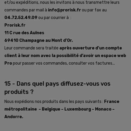
et/ou expéditions, nous les invitons à nous transmettre leurs
commandes par mail à
info@prorisk.fr
ou par fax au
04.72.52.49.09
ou par courrier à :
Prorisk.fr
11 C rue des Aulnes
69410 Champagne au Mont d’Or.
Leur commande sera traitée
après ouverture d’un compte
client à leur nom avec la possibilité d’avoir un espace web
Pro
pour passer vos commandes, consulter vos factures...
15 - Dans quel pays diffusez-vous vos
produits ?
Nous expédions nos produits dans les pays suivants :
France
métropolitaine – Belgique – Luxembourg – Monaco –
Andorre.