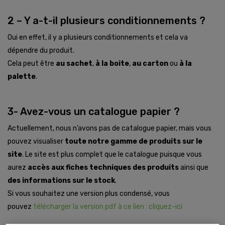
2 – Y a-t-il plusieurs conditionnements ?
Oui en effet, il y a plusieurs conditionnements et cela va
dépendre du produit.
Cela peut être
au sachet
,
à la boite
,
au carton
ou
à la
palette
.
3- Avez-vous un catalogue papier ?
Actuellement, nous n’avons pas de catalogue papier, mais vous
pouvez visualiser
toute notre gamme de produits sur le
site
. Le site est plus complet que le catalogue puisque vous
aurez
accès aux fiches techniques des produits
ainsi que
des informations sur le stock
.
Si vous souhaitez une version plus condensé, vous
pouvez
télécharger la version pdf à ce lien : cliquez-ici