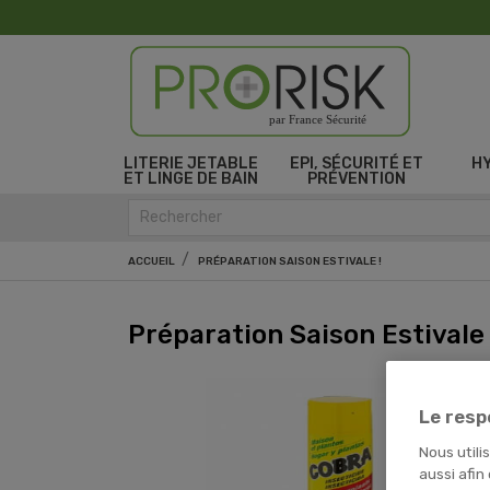
par France Sécurité
LITERIE JETABLE
EPI, SÉCURITÉ ET
H
ET LINGE DE BAIN
PRÉVENTION
ACCUEIL
PRÉPARATION SAISON ESTIVALE !
Préparation Saison Estivale 
Le resp
Nous utili
aussi afin