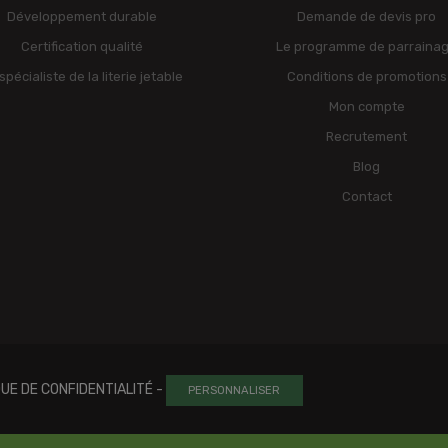
Développement durable
Demande de devis pro
Certification qualité
Le programme de parraina
spécialiste de la literie jetable
Conditions de promotions
Mon compte
Recrutement
Blog
Contact
QUE DE CONFIDENTIALITÉ
-
PERSONNALISER