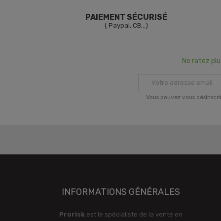
PAIEMENT SÉCURISÉ
( Paypal, CB...)
Ne ratez pl
Vous pouvez vous désinscri
INFORMATIONS GÉNÉRALES
Prorisk
est le spécialiste de la vente en