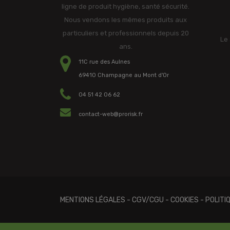
ligne de produit hygiène, santé sécurité.
Nous vendons les mêmes produits aux
particuliers et professionnels depuis 20
Le 
ans.
11C rue des Aulnes
69410 Champagne au Mont d'Or
04 51 42 06 62
contact-web@prorisk.fr
MENTIONS LÉGALES
-
CGV/CGU
-
COOKIES
-
POLITI