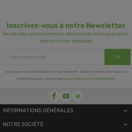
Inscrivez-vous à notre Newsletter
Ne ratez plus aucune promotion, découvrez de nouveaux produits,
profitez d'offres exclusives
OK
Vous pouvez vous désinscrire à tout moment. Vous trouverez pour cela nos
informations de contact dans
la politique de confidentialité
.
INFORMATIONS GÉNÉRALES

NOTRE SOCIÉTÉ
