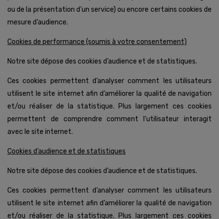
ou de la présentation d’un service) ou encore certains cookies de
mesure d’audience.
Cookies de performance (soumis à votre consentement)
Notre site dépose des cookies d’audience et de statistiques.
Ces cookies permettent d’analyser comment les utilisateurs
utilisent le site internet afin d’améliorer la qualité de navigation
et/ou réaliser de la statistique. Plus largement ces cookies
permettent de comprendre comment l’utilisateur interagit
avec le site internet.
Cookies d’audience et de statistiques
Notre site dépose des cookies d’audience et de statistiques.
Ces cookies permettent d’analyser comment les utilisateurs
utilisent le site internet afin d’améliorer la qualité de navigation
et/ou réaliser de la statistique. Plus largement ces cookies