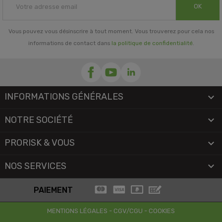
OK
Vous pouvez vous désinscrire à tout moment. Vous trouverez pour cela nos
informations de contact dans
la politique de confidentialité
.
INFORMATIONS GÉNÉRALES

NOTRE SOCIÉTÉ

PRORISK & VOUS

NOS SERVICES

PAIEMENT
MENTIONS LÉGALES
-
CGV/CGU
-
COOKIES