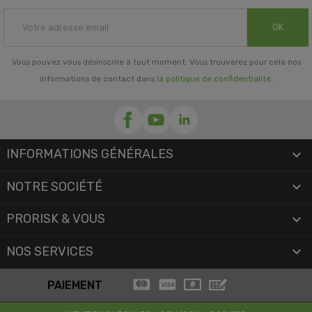
OK
Vous pouvez vous désinscrire à tout moment. Vous trouverez pour cela nos
informations de contact dans
la politique de confidentialité
.
INFORMATIONS GÉNÉRALES

NOTRE SOCIÉTÉ

PRORISK & VOUS

NOS SERVICES

PAIEMENT