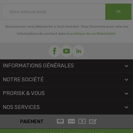
OK
Vous pouvez vous désinscrire à tout moment. Vous trouverez pour cela nos
informations de contact dans
la politique de confidentialité
.
INFORMATIONS GÉNÉRALES

NOTRE SOCIÉTÉ

PRORISK & VOUS

NOS SERVICES

PAIEMENT