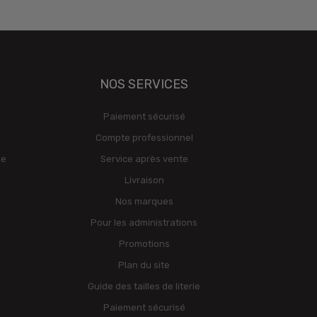
NOS SERVICES
Paiement sécurisé
Compte professionnel
ge
Service après vente
Livraison
Nos marques
Pour les administrations
Promotions
Plan du site
Guide des tailles de literie
Paiement sécurisé