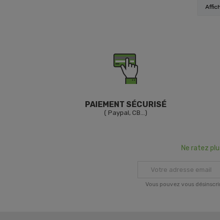
Affic
PAIEMENT SÉCURISÉ
( Paypal, CB...)
Ne ratez pl
Vous pouvez vous désinscri