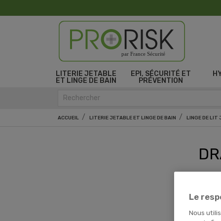
par France Sécurité
LITERIE JETABLE
EPI, SÉCURITÉ ET
H
ET LINGE DE BAIN
PRÉVENTION
ACCUEIL
LITERIE JETABLE ET LINGE DE BAIN
LINGE DE LIT
DR
Il y
Le resp
Nous utili