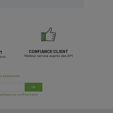
CONFIANCE CLIENT
1
Meilleur service auprès des EPI
vous
s exclusives
OK
 politique de confidentialité
.