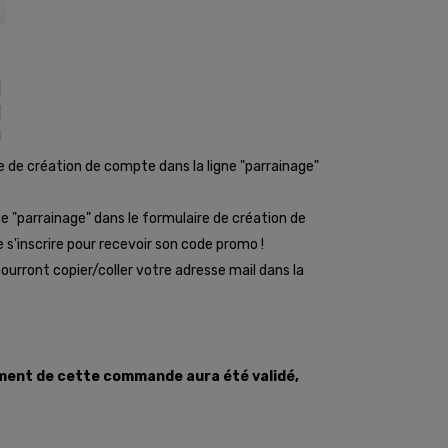
ire de création de compte dans la ligne "parrainage"
gne "parrainage" dans le formulaire de création de
e s'inscrire pour recevoir son code promo !
 pourront copier/coller votre adresse mail dans la
ment de cette commande aura été validé,