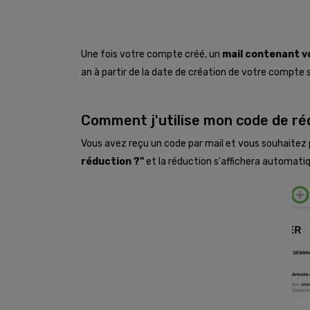
Une fois votre compte créé, un
mail contenant v
an à partir de la date de création de votre compt
Comment j'utilise mon code de ré
Vous avez reçu un code par mail et vous souhaite
réduction ?"
et la réduction s'affichera automati