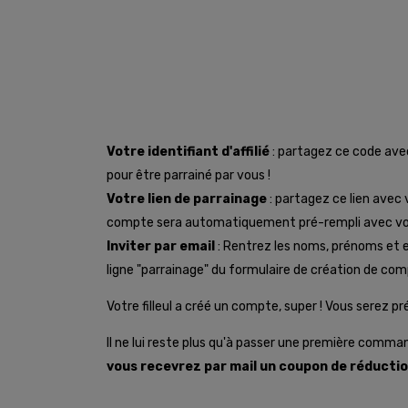
Votre identifiant d'affilié
: partagez ce code avec 
pour être parrainé par vous !
Votre lien de parrainage
: partagez ce lien avec 
compte sera automatiquement pré-rempli avec votre id
Inviter par email
: Rentrez les noms, prénoms et ema
ligne "parrainage" du formulaire de création de compt
Votre filleul a créé un compte, super ! Vous serez pr
Il ne lui reste plus qu'à passer une première comma
vous recevrez par mail un coupon de réduction 