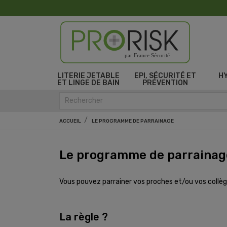
par France Sécurité
LITERIE JETABLE
EPI, SÉCURITÉ ET
H
ET LINGE DE BAIN
PRÉVENTION
ACCUEIL
LE PROGRAMME DE PARRAINAGE
Le programme de parrainag
Vous pouvez parrainer vos proches et/ou vos collègue
La règle ?