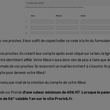
vos proches. Il leur suffit de copier/coller ce code à la fin du formula
vos proches. En créant leur compte après avoir cliqué sur ce lien, la li
entifiant affilié. Votre filleul n'aura donc rien de plus à faire que d
ils de vos proches. Ils recevront un mail les invitant à s'inscrire. Ils
e pour devenir votre filleul !
évenu par mail de la création du compte de votre filleul.
nde sur Prorisk
d'une valeur minimum de 60€ HT
.
Lorsque le paie
de 5€* valable 1 an sur le site Prorisk.fr
.