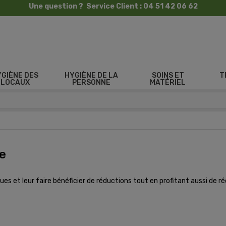
Une question ? Service Client : 04 51 42 06 62
YGIÈNE DES
HYGIÈNE DE LA
SOINS ET
T
LOCAUX
PERSONNE
MATÉRIEL
e
s et leur faire bénéficier de réductions tout en profitant aussi de ré