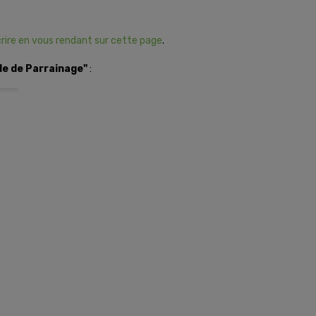
rire en vous rendant sur cette page
.
e de Parrainage"
: