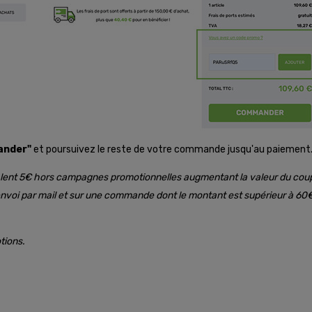
nder"
et poursuivez le reste de votre commande jusqu'au paiement
 valent 5€ hors campagnes promotionnelles augmentant la valeur du coup
 d'envoi par mail et sur une commande dont le montant est supérieur à 60€
tions.