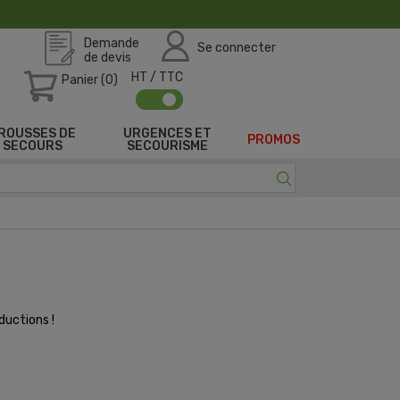
Demande
Se connecter
de devis
HT / TTC
Panier (0)
ROUSSES DE
URGENCES ET
PROMOS
SECOURS
SECOURISME
ductions !