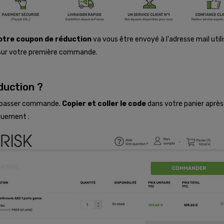
otre coupon de réduction
va vous être envoyé à l'adresse mail util
e sur votre première commande.
duction ?
z passer commande.
Copier et coller le code
dans votre panier après 
quement :